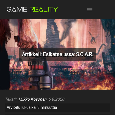
Artikkeli: Esikatselussa: S.C.A.R.
Teksti:
Mikko Kosonen
, 6.8.2020
Arvioitu lukuaika: 3 minuuttia