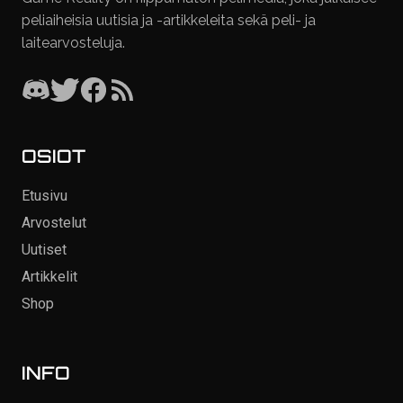
peliaiheisia uutisia ja -artikkeleita sekä peli- ja
laitearvosteluja.
OSIOT
Etusivu
Arvostelut
Uutiset
Artikkelit
Shop
INFO