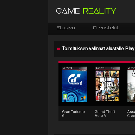
Etusivu
Arvostelut
Toimituksen valinnat alustalle Play
Gran Turismo
Grand Theft
Assa
6
Auto V
Creed