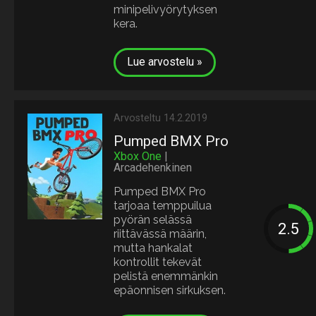
minipelivyörytyksen
kera.
Lue arvostelu »
Arvosteltu 14.2.2019
Pumped BMX Pro
Xbox One
|
Arcadehenkinen
Pumped BMX Pro
tarjoaa temppuilua
pyörän selässä
riittävässä määrin,
mutta hankalat
kontrollit tekevät
pelistä enemmänkin
epäonnisen sirkuksen.