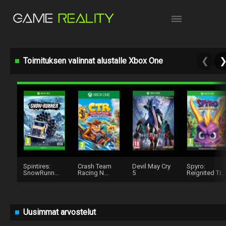
Toimituksen valinnat alustalle Xbox One
❮
Spintires:
Crash Team
Devil May Cry
Spyro:
SnowRunn...
Racing N...
5
Reignited Tr...
Uusimmat arvostelut