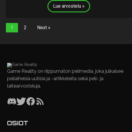
Lue arvostelu »
1
2
Next »
Game Reality on riippumaton pelimedia, joka julkaisee
peliaiheisia uutisia ja -artikkeleita sekä peli- ja
laitearvosteluja.
OSIOT