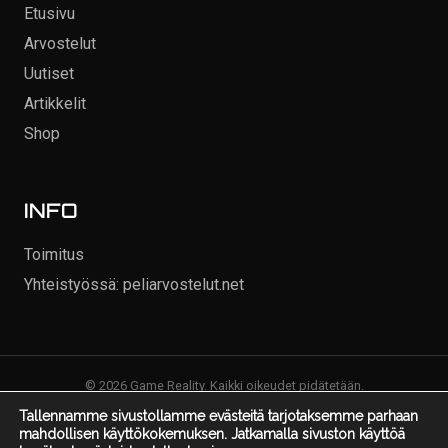
Etusivu
Arvostelut
Uutiset
Artikkelit
Shop
INFO
Toimitus
Yhteistyössä: peliarvostelut.net
© 2026 Game Reality. Kaikki oikeudet pidätetään.
Tallennamme sivustollamme evästeitä tarjotaksemme parhaan
mahdollisen käyttökokemuksen. Jatkamalla sivuston käyttöä