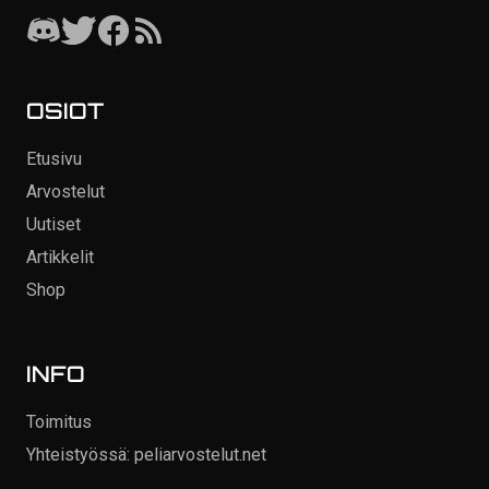
OSIOT
Etusivu
Arvostelut
Uutiset
Artikkelit
Shop
INFO
Toimitus
Yhteistyössä: peliarvostelut.net