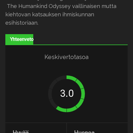
The Humankind Odyssey vaillinaisen mutta
kiehtovan katsauksen ihmiskunnan
esihistoriaan.
Yhteenveto
Keskivertotasoa