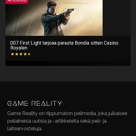
Arvostelu
007 First Light tarjoaa parasta Bondia sitten Casino
Royalen
Game Reality on riippumaton pelimedia, joka julkaisee
peliaiheisia uutisia ja -artikkeleita sekä peli- ja
laitearvosteluja.