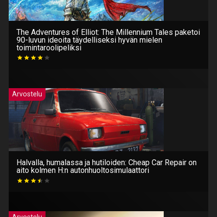
The Adventures of Elliot: The Millennium Tales paketoi
90-luvun ideoita täydelliseksi hyvän mielen
toimintaroolipeliksi
Arvostelu
Halvalla, humalassa ja hutiloiden: Cheap Car Repair on
aito kolmen H:n autonhuoltosimulaattori