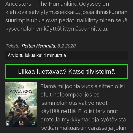
Ancestors – The Humankind Odyssey on
kiehtova selviytymisseikkailu, jossa ihmiskunnan
suurimpia uhkia ovat pedot, nälkiintyminen sekä
kyseenalainen käyttöliittymäsuunnittelu.
Teksti:
Petteri Hemmilä
, 8.2.2020
Arvioitu lukuaika: 4 minuuttia
Liikaa luettavaa? Katso tiivistelmä
Elämä miljoonia vuosia sitten olisi
ollut helpompaa, jos esi-
isämmekin olisivat voineet
käyttää nettiä. Ei olisi tarvinnut
erotella myrkkymarjoja syötävistä
pelkän makuaistin varassa ja jokin