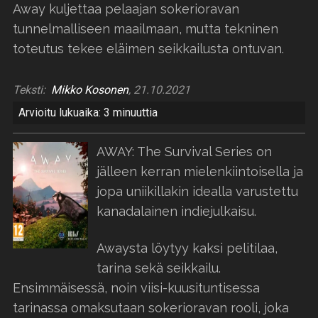
Away kuljettaa pelaajan sokerioravan
tunnelmalliseen maailmaan, mutta tekninen
toteutus tekee eläimen seikkailusta ontuvan.
Teksti:
Mikko Kosonen
, 21.10.2021
Arvioitu lukuaika: 3 minuuttia
AWAY: The Survival Series on
jälleen kerran mielenkiintoisella ja
jopa uniikillakin idealla varustettu
kanadalainen indiejulkaisu.
Awaysta löytyy kaksi pelitilaa,
tarina sekä seikkailu.
Ensimmäisessä, noin viisi-kuusituntisessa
tarinassa omaksutaan sokerioravan rooli, joka