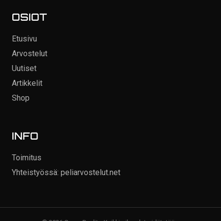
OSIOT
Etusivu
Arvostelut
Uutiset
Artikkelit
Shop
INFO
Toimitus
Yhteistyössä: peliarvostelut.net