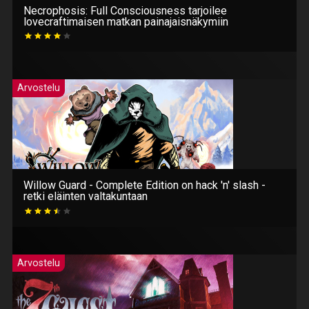
Necrophosis: Full Consciousness tarjoilee
lovecraftimaisen matkan painajaisnäkymiin
Arvostelu
Willow Guard - Complete Edition on hack 'n' slash -
retki eläinten valtakuntaan
Arvostelu