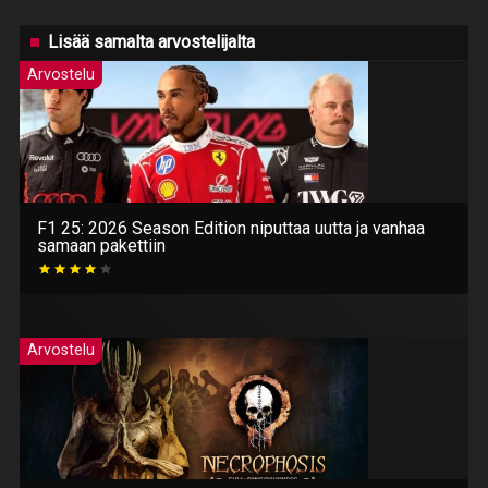
Lisää samalta arvostelijalta
Arvostelu
F1 25: 2026 Season Edition niputtaa uutta ja vanhaa
samaan pakettiin
Arvostelu