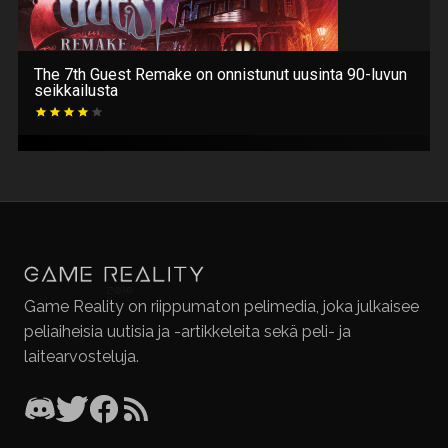
The 7th Guest Remake on onnistunut uusinta 90-luvun
seikkailusta
Game Reality on riippumaton pelimedia, joka julkaisee
peliaiheisia uutisia ja -artikkeleita sekä peli- ja
laitearvosteluja.