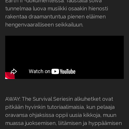
Earth II -dokumenteissa. Taustalla soiva
tunnelmaa luova musiikki osaakin hienosti
rakentaa draamantuntua pienen eläimen
hengenvaaralliseen seikkailuun.
AWAY: The Survival Seriesin alkuhetket ovat
pitkään hyvinkin tutoriaalimaisia, kun pelaaja
oravansa ohjaksissa oppii uusia kikkoja, muun
muassa juoksemisen, liitämisen ja hyppäämisen