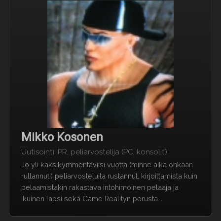
Mikko Kosonen
Uutisointi, PR, peliarvostelija (PC, konsolit)
Jo yli kaksikymmentäviisi vuotta (minne aika onkaan
rullannut!) peliarvosteluita rustannut, kirjoittamista kuin
pelaamistakin rakastava intohimoinen pelaaja ja
ikuinen lapsi sekä Game Realityn perusta...