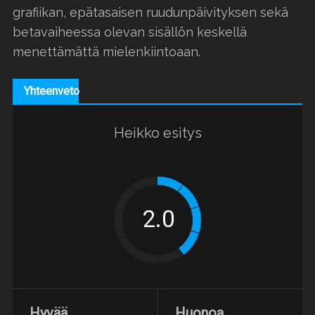
grafiikan, epätasaisen ruudunpäivityksen sekä
betavaiheessa olevan sisällön keskellä
menettämättä mielenkiintoaan.
Yhteenveto
Heikko esitys
Hyvää
Huonoa