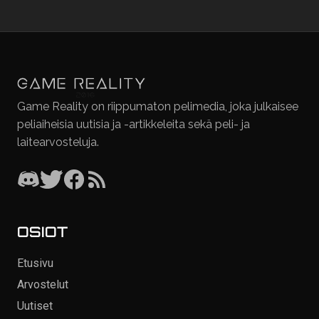
Game Reality on riippumaton pelimedia, joka julkaisee
peliaiheisia uutisia ja -artikkeleita sekä peli- ja
laitearvosteluja.
OSIOT
Etusivu
Arvostelut
Uutiset