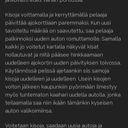
Kisoja voittamalla ja kerryttämällä pelaaja
päivittää ajokorttiaan paremmaksi. Kun uusi
tavoiteltu määrää on saavutettu, saa pelaaja
palkinnoksi uuden auton romuttamolle. Samalla
kaikki jo voitetut kartalla näkyvät kisat
nollautuvat ja niitä pääsee hinkkaamaan
uudelleen ajokortin uuden päivityksen toivossa.
Käytännössä pelissä ajetaankin siis samoja
kisoja uudelleen ja uudelleen. Usein kisojen
voiton jälkeen kaupunkiin pyörimään ilmestyy
myös tuntematon kaahari uudella autolla, jonka
teilaamalla saa niin ikään tämänkin kyseisen
auton valikoimiinsa.
Voitetaan kisoja, saadaan uusia autoja ja