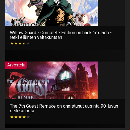
Willow Guard - Complete Edition on hack 'n' slash -
retki eläinten valtakuntaan
Arvostelu
The 7th Guest Remake on onnistunut uusinta 90-luvun
seikkailusta