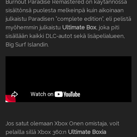
Burnout Paradise Remastered on käytännössä
sisältönsä puolesta melkeinpä kuin aikoinaan
julkaistu Paradisen ”complete edition”, eli pelistä
myöhemmin julkaistu
Ultimate Box
, joka piti
sisällään kaikki DLC-autot sekä lisäpelialueen,
Big Surf Islandin.
Jos satut olemaan Xbox Onen omistaja, voit
pelailla sillä Xbox 360:n
Ultimate Boxia