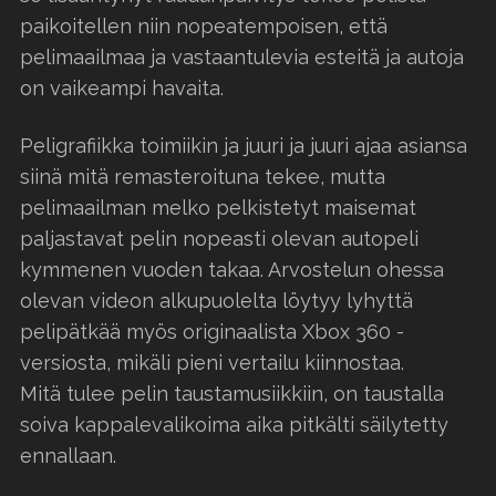
paikoitellen niin nopeatempoisen, että
pelimaailmaa ja vastaantulevia esteitä ja autoja
on vaikeampi havaita.
Peligrafiikka toimiikin ja juuri ja juuri ajaa asiansa
siinä mitä remasteroituna tekee, mutta
pelimaailman melko pelkistetyt maisemat
paljastavat pelin nopeasti olevan autopeli
kymmenen vuoden takaa. Arvostelun ohessa
olevan videon alkupuolelta löytyy lyhyttä
pelipätkää myös originaalista Xbox 360 -
versiosta, mikäli pieni vertailu kiinnostaa.
Mitä tulee pelin taustamusiikkiin, on taustalla
soiva kappalevalikoima aika pitkälti säilytetty
ennallaan.