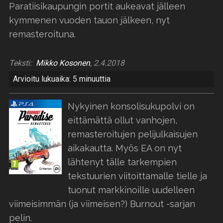
Paratiisikaupungin portit aukeavat jälleen
kymmenen vuoden tauon jälkeen, nyt
remasteroituna.
Teksti:
Mikko Kosonen
, 2.4.2018
Arvioitu lukuaika: 5 minuuttia
Nykyinen konsolisukupolvi on
eittämättä ollut vanhojen,
remasteroitujen pelijulkaisujen
aikakautta. Myös EA on nyt
lähtenyt tälle tarkempien
tekstuurien viitoittamalle tielle ja
tuonut markkinoille uudelleen
viimeisimmän (ja viimeisen?) Burnout -sarjan
pelin.