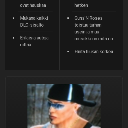
ovat hauskaa
hetken
Mukana kaikki
Guns'N'Roses
DLC-sisältö
toistuu turhan
usein ja muu
Erilaisia autoja
musiikki on mitä on
riittää
Hinta hiukan korkea