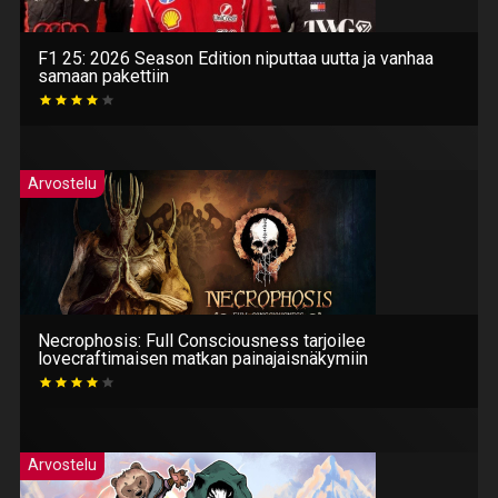
F1 25: 2026 Season Edition niputtaa uutta ja vanhaa
samaan pakettiin
Arvostelu
Necrophosis: Full Consciousness tarjoilee
lovecraftimaisen matkan painajaisnäkymiin
Arvostelu