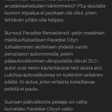
arcadekaahailuiden kärkinimeksi? PS4-alustalla
kunnon kilpailua ei juurikaan ole ollut, joten
tehtävän pitäisi olla helppo.
Burnout Paradise Remastered -pelin maailman,
mielikuvituksellisen Paradise Cityn
tutkaileminen aloitetaan yhdellä varsin
perustason autonromulla, joskin
pääautovalikoiman ulkopuolella olevat DLC-
autot ovat nekin käytettävissä heti alusta asti.
Lukittua autovalikoimaa on kuitenkin sellainen
päälle 70 autoa, joten erilaista kokeiltavaa
pelistä ei puutu.
Suoraan päävalikosta pelaaja voi valita
kurvatako Paradise Cityyn vaiko