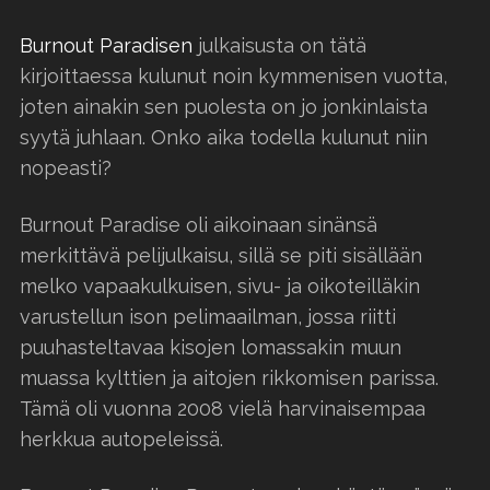
Burnout Paradisen
julkaisusta on tätä
kirjoittaessa kulunut noin kymmenisen vuotta,
joten ainakin sen puolesta on jo jonkinlaista
syytä juhlaan. Onko aika todella kulunut niin
nopeasti?
Burnout Paradise oli aikoinaan sinänsä
merkittävä pelijulkaisu, sillä se piti sisällään
melko vapaakulkuisen, sivu- ja oikoteilläkin
varustellun ison pelimaailman, jossa riitti
puuhasteltavaa kisojen lomassakin muun
muassa kylttien ja aitojen rikkomisen parissa.
Tämä oli vuonna 2008 vielä harvinaisempaa
herkkua autopeleissä.