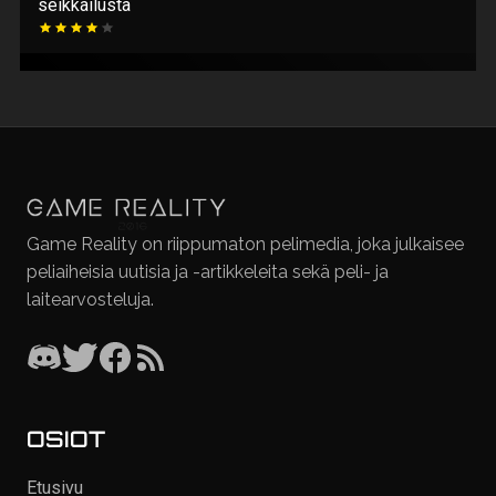
seikkailusta
Game Reality on riippumaton pelimedia, joka julkaisee
peliaiheisia uutisia ja -artikkeleita sekä peli- ja
laitearvosteluja.
OSIOT
Etusivu