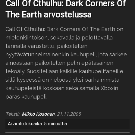
Call Of Cthulhu: Dark Corners Of
The Earth arvostelussa
Call Of Cthulhu: Dark Corners Of The Earth on
mielenkiintoisen, sekavalla ja pelottavalla
tarinalla varustettu, paikoitellen
hyytävätunnelmainenkin kauhupeli, jota särkee
ainoastaan paikoitellen pelin epätasainen
tekoäly. Suositellaan kaikille kauhupelifaneille,
sillä kyseessä on helposti yksi parhaimmista
kauhupeleistä koskaan sekä samalla Xboxin
paras kauhupeli.
Teksti:
Mikko Kosonen
, 21.11.2005
Arvioitu lukuaika: 5 minuuttia