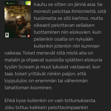
Kauhu se sitten on jännä asia. Se
monesti pelottaa ihmismieltä, siitä
huolimatta se silti kiehtoo, mutta
oikeasti pelottavan sellaisen
tuottaminen niin elokuvien, kuin
pelienkin osalta on nykyään
kuitenkin jotenkin niin kumman
vaikeaa. Toiset menevät siitä mistä aita on
matalin ja ohjaavat suosiolla splätteri-elokuvia
tyyliin Scream ja muut lukuisat vastaavat, kun
taas toiset yrittävät niinkin paljon, että
lopputulos on enemmän tai vähemmän
tahattoman koominen.
Ehkä kyse kuitenkin on vain tottumuksesta.
Joku tottuu kaikkein pelottavimpaankin