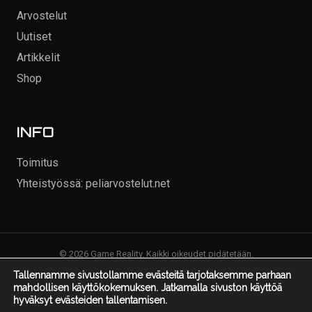
Arvostelut
Uutiset
Artikkelit
Shop
INFO
Toimitus
Yhteistyössä: peliarvostelut.net
© 2026 Game Reality. Kaikki oikeudet pidätetään.
Tallennamme sivustollamme evästeitä tarjotaksemme parhaan
mahdollisen käyttökokemuksen. Jatkamalla sivuston käyttöä
hyväksyt evästeiden tallentamisen.