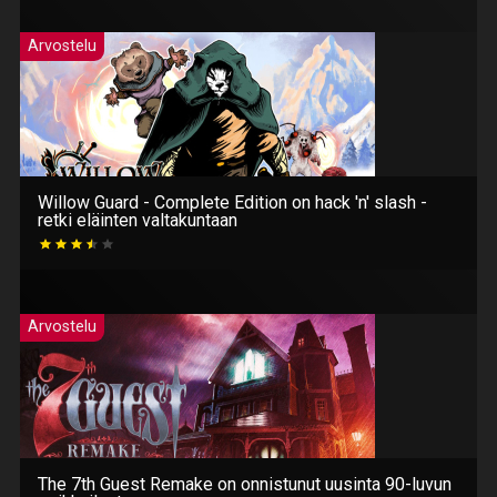
Arvostelu
Willow Guard - Complete Edition on hack 'n' slash -
retki eläinten valtakuntaan
Arvostelu
The 7th Guest Remake on onnistunut uusinta 90-luvun