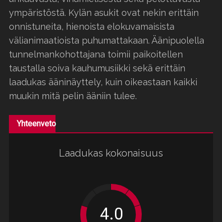
ympäristöstä. Kylän asukit ovat nekin erittäin
onnistuneita, hienoista elokuvamaisista
välianimaatioista puhumattakaan. Äänipuolella
tunnelmankohottajana toimii paikoitellen
taustalla soiva kauhumusiikki sekä erittäin
laadukas ääninäyttely, kuin oikeastaan kaikki
muukin mitä pelin ääniin tulee.
Yhteenveto
Laadukas kokonaisuus