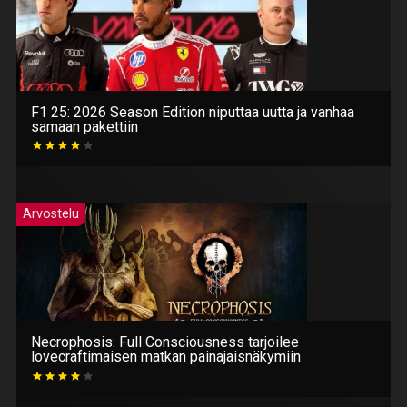
F1 25: 2026 Season Edition niputtaa uutta ja vanhaa
samaan pakettiin
Arvostelu
Necrophosis: Full Consciousness tarjoilee
lovecraftimaisen matkan painajaisnäkymiin