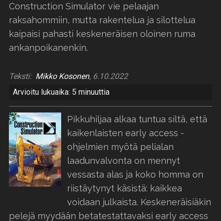
Construction Simulator vie pelaajan
raksahommiin, mutta rakentelua ja silottelua
kaipaisi pahasti keskeneräisen oloinen ruma
ankanpoikanenkin.
Teksti:
Mikko Kosonen
, 6.10.2022
Arvioitu lukuaika: 5 minuuttia
Pikkuhiljaa alkaa tuntua siltä, että
kaikenlaisten early access -
ohjelmien myötä pelialan
laadunvalvonta on mennyt
vessasta alas ja koko homma on
riistäytynyt käsistä: kaikkea
voidaan julkaista. Keskeneräisiäkin
pelejä myydään betatestattavaksi early access