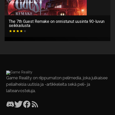
The 7th Guest Remake on onnistunut uusinta 90-luvun
seikkailusta
Game Reality on riippumaton pelimedia, joka julkaisee
peliaiheisia uutisia ja -artikkeleita sekä peli- ja
laitearvosteluja.