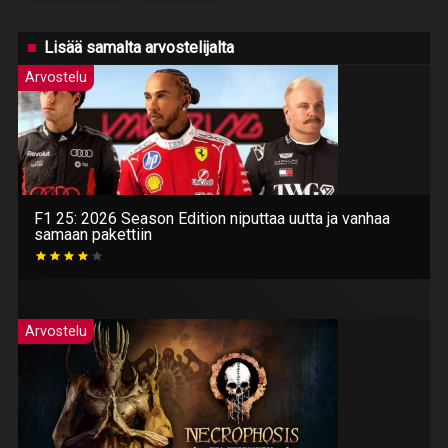
Lisää samalta arvostelijalta
Arvostelu
F1 25: 2026 Season Edition niputtaa uutta ja vanhaa
samaan pakettiin
Arvostelu