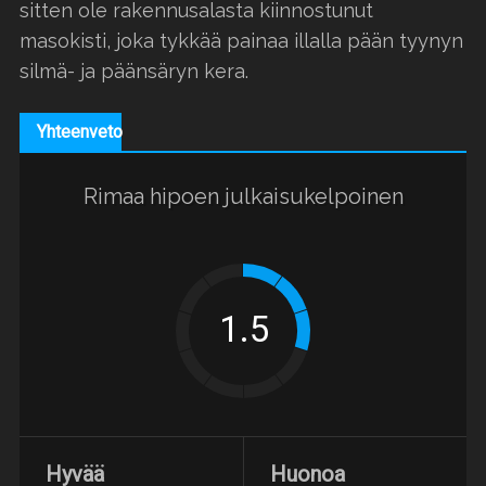
sitten ole rakennusalasta kiinnostunut
masokisti, joka tykkää painaa illalla pään tyynyn
silmä- ja päänsäryn kera.
Yhteenveto
Rimaa hipoen julkaisukelpoinen
Hyvää
Huonoa