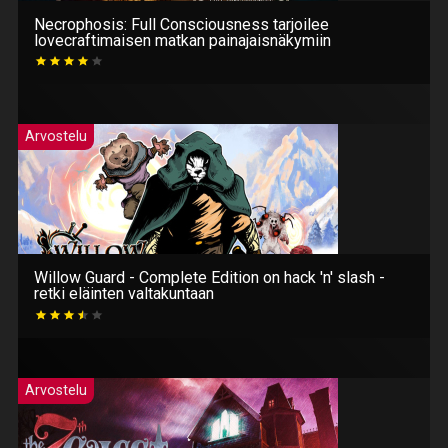
Necrophosis: Full Consciousness tarjoilee
lovecraftimaisen matkan painajaisnäkymiin
Arvostelu
Willow Guard - Complete Edition on hack 'n' slash -
retki eläinten valtakuntaan
Arvostelu