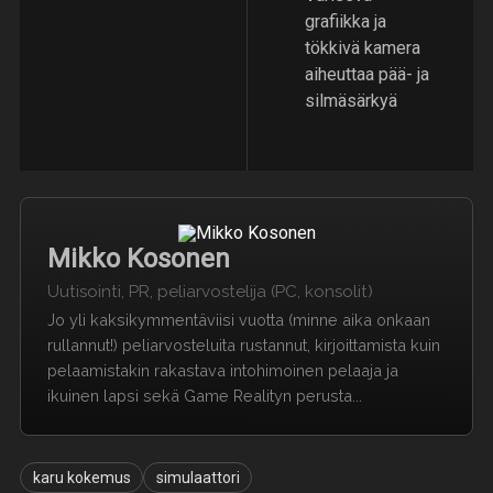
grafiikka ja
tökkivä kamera
aiheuttaa pää- ja
silmäsärkyä
Mikko Kosonen
Uutisointi, PR, peliarvostelija (PC, konsolit)
Jo yli kaksikymmentäviisi vuotta (minne aika onkaan
rullannut!) peliarvosteluita rustannut, kirjoittamista kuin
pelaamistakin rakastava intohimoinen pelaaja ja
ikuinen lapsi sekä Game Realityn perusta...
karu kokemus
simulaattori