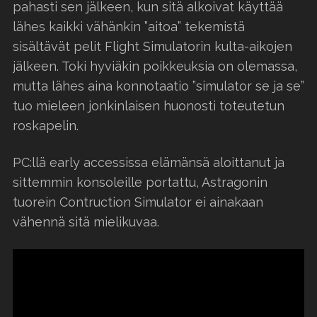
pahasti sen jälkeen, kun sitä alkoivat käyttää
lähes kaikki vähänkin ”aitoa” tekemistä
sisältävät pelit Flight Simulatorin kulta-aikojen
jälkeen. Toki hyviäkin poikkeuksia on olemassa,
mutta lähes aina konnotaatio ”simulator se ja se”
tuo mieleen jonkinlaisen huonosti toteutetun
roskapelin.
PC:llä early accessissa elämänsä aloittanut ja
sittemmin konsoleille portattu, Astragonin
tuorein Contruction Simulator ei ainakaan
vähennä sitä mielikuvaa.