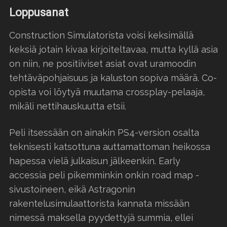
Loppusanat
Construction Simulatorista voisi keksimällä
keksiä jotain kivaa kirjoiteltavaa, mutta kyllä asia
on niin, ne positiiviset asiat ovat uramoodin
tehtäväpohjaisuus ja kaluston sopiva määrä. Co-
opista voi löytyä muutama crossplay-pelaaja,
mikäli nettihauskuutta etsii.
Peli itsessään on ainakin PS4-version osalta
teknisesti katsottuna auttamattoman heikossa
hapessa vielä julkaisun jälkeenkin. Early
accessia peli pikemminkin onkin road map -
sivustoineen, eikä Astragonin
rakentelusimulaattorista kannata missään
nimessä maksella pyydettyjä summia, ellei