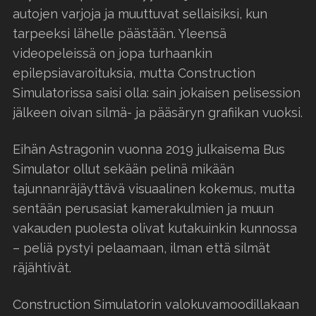
autojen varjoja ja muuttuvat sellaisiksi, kun
tarpeeksi lähelle päästään. Yleensä
videopeleissä on jopa turhaankin
epilepsiavaroituksia, mutta Construction
Simulatorissa saisi olla: sain jokaisen pelisession
jälkeen oivan silmä- ja pääsäryn grafiikan vuoksi.
Eihän Astragonin vuonna 2019 julkaisema Bus
Simulator ollut sekään pelinä mikään
tajunnanräjäyttävä visuaalinen kokemus, mutta
sentään perusasiat kamerakulmien ja muun
vakauden puolesta olivat kutakuinkin kunnossa
– peliä pystyi pelaamaan, ilman että silmät
räjähtivät.
Construction Simulatorin valokuvamoodillakaan