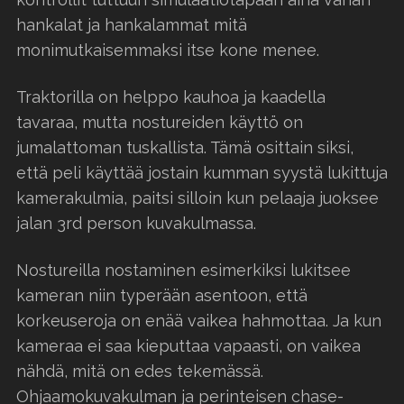
hankalat ja hankalammat mitä
monimutkaisemmaksi itse kone menee.
Traktorilla on helppo kauhoa ja kaadella
tavaraa, mutta nostureiden käyttö on
jumalattoman tuskallista. Tämä osittain siksi,
että peli käyttää jostain kumman syystä lukittuja
kamerakulmia, paitsi silloin kun pelaaja juoksee
jalan 3rd person kuvakulmassa.
Nostureilla nostaminen esimerkiksi lukitsee
kameran niin typerään asentoon, että
korkeuseroja on enää vaikea hahmottaa. Ja kun
kameraa ei saa kieputtaa vapaasti, on vaikea
nähdä, mitä on edes tekemässä.
Ohjaamokuvakulman ja perinteisen chase-