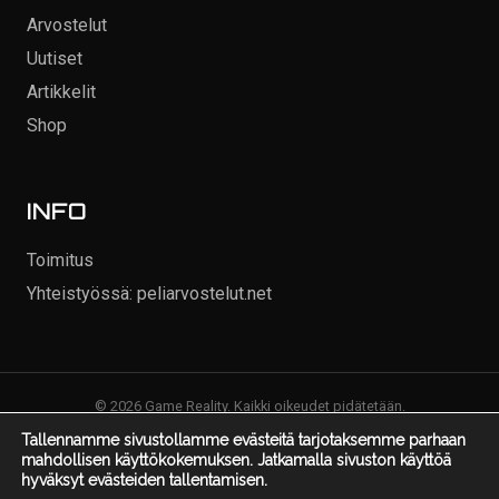
Arvostelut
Uutiset
Artikkelit
Shop
INFO
Toimitus
Yhteistyössä: peliarvostelut.net
© 2026 Game Reality. Kaikki oikeudet pidätetään.
Tallennamme sivustollamme evästeitä tarjotaksemme parhaan
mahdollisen käyttökokemuksen. Jatkamalla sivuston käyttöä
hyväksyt evästeiden tallentamisen.