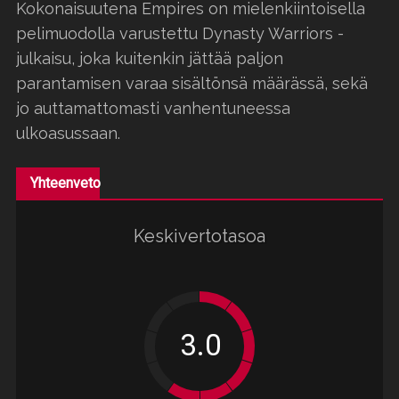
Kokonaisuutena Empires on mielenkiintoisella
pelimuodolla varustettu Dynasty Warriors -
julkaisu, joka kuitenkin jättää paljon
parantamisen varaa sisältönsä määrässä, sekä
jo auttamattomasti vanhentuneessa
ulkoasussaan.
Yhteenveto
Keskivertotasoa