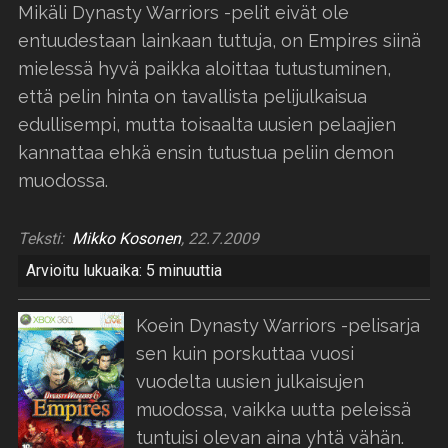
Mikäli Dynasty Warriors -pelit eivät ole
entuudestaan lainkaan tuttuja, on Empires siinä
mielessä hyvä paikka aloittaa tutustuminen,
että pelin hinta on tavallista pelijulkaisua
edullisempi, mutta toisaalta uusien pelaajien
kannattaa ehkä ensin tutustua peliin demon
muodossa.
Teksti:
Mikko Kosonen
, 22.7.2009
Arvioitu lukuaika: 5 minuuttia
Koein Dynasty Warriors -pelisarja
sen kuin porskuttaa vuosi
vuodelta uusien julkaisujen
muodossa, vaikka uutta peleissä
tuntuisi olevan aina yhtä vähän.