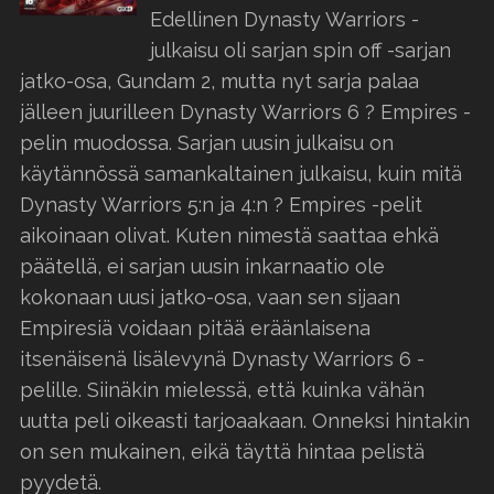
Edellinen Dynasty Warriors -
julkaisu oli sarjan spin off -sarjan
jatko-osa, Gundam 2, mutta nyt sarja palaa
jälleen juurilleen Dynasty Warriors 6 ? Empires -
pelin muodossa. Sarjan uusin julkaisu on
käytännössä samankaltainen julkaisu, kuin mitä
Dynasty Warriors 5:n ja 4:n ? Empires -pelit
aikoinaan olivat. Kuten nimestä saattaa ehkä
päätellä, ei sarjan uusin inkarnaatio ole
kokonaan uusi jatko-osa, vaan sen sijaan
Empiresiä voidaan pitää eräänlaisena
itsenäisenä lisälevynä Dynasty Warriors 6 -
pelille. Siinäkin mielessä, että kuinka vähän
uutta peli oikeasti tarjoaakaan. Onneksi hintakin
on sen mukainen, eikä täyttä hintaa pelistä
pyydetä.