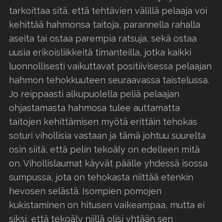
tarkoittaa sitä, että tehtävien välillä pelaaja voi
kehittää hahmonsa taitoja, parannella rahalla
aseita tai ostaa parempia ratsuja, sekä ostaa
uusia erikoisliikkeitä timanteilla, jotka kaikki
luonnollisesti vaikuttavat positiivisessa pelaajan
hahmon tehokkuuteen seuraavassa taistelussa.
Jo reippaasti alkupuolella peliä pelaajan
ohjastamasta hahmosa tulee auttamatta
taitojen kehittämisen myötä erittäin tehokas
soturi vihollisia vastaan ja tämä johtuu suurelta
osin siitä, että pelin tekoäly on edelleen mitä
on. Vihollislaumat käyvät päälle yhdessä isossa
sumpussa, jota on tehokasta niittää etenkin
hevosen selästä. Isompien pomojen
kukistaminen on hitusen vaikeampaa, mutta ei
siksi, että tekoäly niillä olisi yhtään sen