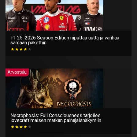
F1 25: 2026 Season Edition niputtaa uutta ja vanhaa
samaan pakettiin
Arvostelu
Necrophosis: Full Consciousness tarjoilee
lovecraftimaisen matkan painajaisnäkymiin