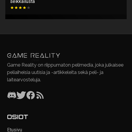
seikkailusta
Game Reality on riippumaton pelimedia, joka julkaisee
peliaiheisia uutisia ja -artikkeleita sekä peli- ja
laitearvosteluja.
OSIOT
Etusivu