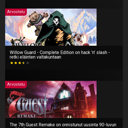
Arvostelu
Willow Guard - Complete Edition on hack 'n' slash -
retki eläinten valtakuntaan
Arvostelu
The 7th Guest Remake on onnistunut uusinta 90-luvun