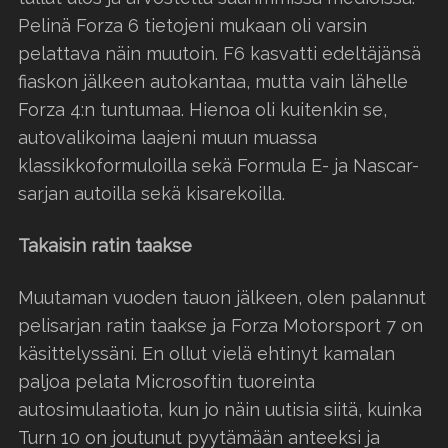
Pelinä Forza 6 tietojeni mukaan oli varsin
pelattava näin muutoin. F6 kasvatti edeltäjänsä
fiaskon jälkeen autokantaa, mutta vain lähelle
Forza 4:n tuntumaa. Hienoa oli kuitenkin se,
autovalikoima laajeni muun muassa
klassikkoformuloilla sekä Formula E- ja Nascar-
sarjan autoilla sekä kisarekoilla.
Takaisin ratin taakse
Muutaman vuoden tauon jälkeen, olen palannut
pelisarjan ratin taakse ja Forza Motorsport 7 on
käsittelyssäni. En ollut vielä ehtinyt kamalan
paljoa pelata Microsoftin tuoreinta
autosimulaatiota, kun jo näin uutisia siitä, kuinka
Turn 10 on joutunut pyytämään anteeksi ja