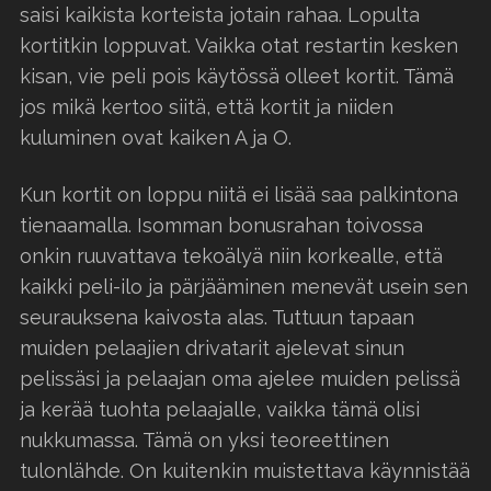
saisi kaikista korteista jotain rahaa. Lopulta
kortitkin loppuvat. Vaikka otat restartin kesken
kisan, vie peli pois käytössä olleet kortit. Tämä
jos mikä kertoo siitä, että kortit ja niiden
kuluminen ovat kaiken A ja O.
Kun kortit on loppu niitä ei lisää saa palkintona
tienaamalla. Isomman bonusrahan toivossa
onkin ruuvattava tekoälyä niin korkealle, että
kaikki peli-ilo ja pärjääminen menevät usein sen
seurauksena kaivosta alas. Tuttuun tapaan
muiden pelaajien drivatarit ajelevat sinun
pelissäsi ja pelaajan oma ajelee muiden pelissä
ja kerää tuohta pelaajalle, vaikka tämä olisi
nukkumassa. Tämä on yksi teoreettinen
tulonlähde. On kuitenkin muistettava käynnistää