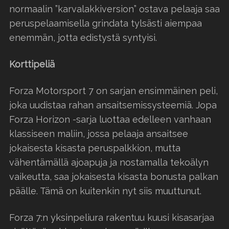
normaalin ”karvalakkiversion” ostava pelaaja saa
peruspelaamisella grindata tylsästi aiempaa
enemmän, jotta edistystä syntyisi.
Korttipeliä
Forza Motorsport 7 on sarjan ensimmäinen peli,
joka uudistaa rahan ansaitsemissysteemiä. Jopa
Forza Horizon -sarja luottaa edelleen vanhaan
klassiseen maliin, jossa pelaaja ansaitsee
jokaisesta kisasta peruspalkkion, mutta
vähentämällä ajoapuja ja nostamalla tekoälyn
vaikeutta, saa jokaisesta kisasta bonusta palkan
päälle. Tämä on kuitenkin nyt siis muuttunut.
Forza 7:n yksinpeliura rakentuu kuusi kisasarjaa