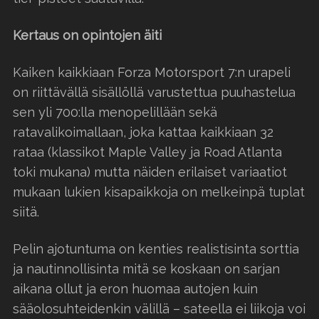
Kertaus on opintojen äiti
Kaiken kaikkiaan Forza Motorsport 7:n urapeli
on riittävällä sisällöllä varustettua puuhastelua
sen yli 700:lla menopelillään sekä
ratavalikoimallaan, joka kattaa kaikkiaan 32
rataa (klassikot Maple Valley ja Road Atlanta
toki mukana) mutta näiden erilaiset variaatiot
mukaan lukien kisapaikkoja on melkeinpä tuplat
siitä.
Pelin ajotuntuma on kenties realistisinta sorttia
ja nautinnollisinta mitä se koskaan on sarjan
aikana ollut ja eron huomaa autojen kuin
sääolosuhteidenkin välillä – sateella ei liikoja voi