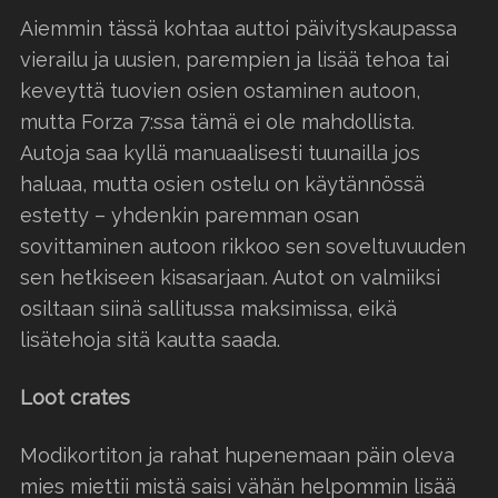
Aiemmin tässä kohtaa auttoi päivityskaupassa
vierailu ja uusien, parempien ja lisää tehoa tai
keveyttä tuovien osien ostaminen autoon,
mutta Forza 7:ssa tämä ei ole mahdollista.
Autoja saa kyllä manuaalisesti tuunailla jos
haluaa, mutta osien ostelu on käytännössä
estetty – yhdenkin paremman osan
sovittaminen autoon rikkoo sen soveltuvuuden
sen hetkiseen kisasarjaan. Autot on valmiiksi
osiltaan siinä sallitussa maksimissa, eikä
lisätehoja sitä kautta saada.
Loot crates
Modikortiton ja rahat hupenemaan päin oleva
mies miettii mistä saisi vähän helpommin lisää