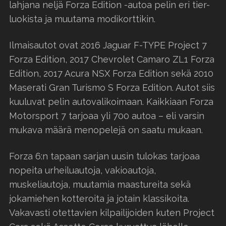
lahjana neljä Forza Edition -autoa pelin eri tier-
luokista ja muutama modikorttikin.
Ilmaisautot ovat 2016 Jaguar F-TYPE Project 7
Forza Edition, 2017 Chevrolet Camaro ZL1 Forza
Edition, 2017 Acura NSX Forza Edition sekä 2010
Maserati Gran Turismo S Forza Edition. Autot siis
kuuluvat pelin autovalikoimaan. Kaikkiaan Forza
Motorsport 7 tarjoaa yli 700 autoa – eli varsin
mukava määrä menopelejä on saatu mukaan.
Forza 6:n tapaan sarjan uusin tulokas tarjoaa
nopeita urheiluautoja, vakioautoja,
muskeliautoja, muutamia maastureita sekä
jokamiehen kotteroita ja jotain klassikoita.
Vakavasti otettavien kilpailijoiden kuten Project