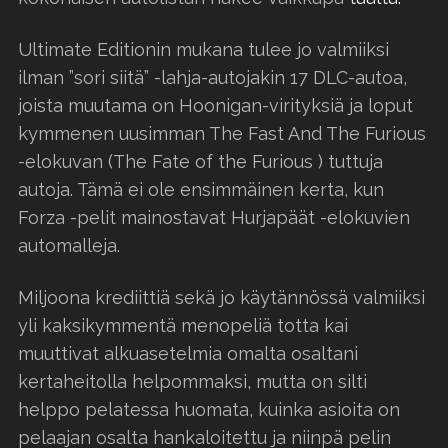
Ultimate Editionin mukana tulee jo valmiiksi
ilman ”sori siitä” -lahja-autojakin 17 DLC-autoa,
joista muutama on Hoonigan-virityksiä ja loput
kymmenen uusimman The Fast And The Furious
-elokuvan (The Fate of the Furious ) tuttuja
autoja. Tämä ei ole ensimmäinen kerta, kun
Forza -pelit mainostavat Hurjapäät -elokuvien
automalleja.
Miljoona krediittiä sekä jo käytännössä valmiiksi
yli kaksikymmentä menopeliä totta kai
muuttivat alkuasetelmia omalta osaltani
kertaheitolla helpommaksi, mutta on silti
helppo pelatessa huomata, kuinka asioita on
pelaajan osalta hankaloitettu ja niinpä pelin