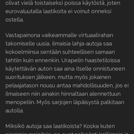
olivat vielä toistaiseksi poissa käytöstä, joten
eurovaluutalla laatikoita ei voinut onneksi
ostella.
Vastapainona vaikeammalle virtuaalirahan
takomiselle uusia, ilmaisia lahja-autoja saa
kokoelmiinsa sentään suhteellisen samaan
tahtiin kuin ennenkin. Urapelin haastetiloissa
käytettävän auton saa aina itselle onnistuneen
suorituksen jälkeen, mutta myös jokainen
pelaajatason nousu antaa mahdollisuuden, jos ei
ilmaiseen niin ainakin hinnaltaan alennettuun
menopeliin. Myös sarjojen läpäisystä palkitaan
autolla.
Miksikö autoja saa laatikoista? Koska kuten