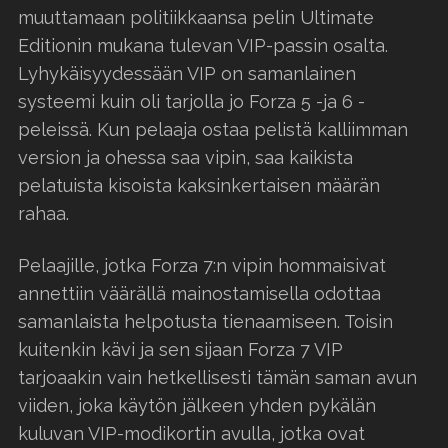
muuttamaan politiikkaansa pelin Ultimate
Editionin mukana tulevan VIP-passin osalta.
Lyhykäisyydessään VIP on samanlainen
systeemi kuin oli tarjolla jo Forza 5 -ja 6 -
peleissä. Kun pelaaja ostaa pelistä kalliimman
version ja ohessa saa vipin, saa kaikista
pelatuista kisoista kaksinkertaisen määrän
rahaa.
Pelaajille, jotka Forza 7:n vipin hommaisivat
annettiin väärällä mainostamisella odottaa
samanlaista helpotusta tienaamiseen. Toisin
kuitenkin kävi ja sen sijaan Forza 7 VIP
tarjoaakin vain hetkellisesti tämän saman avun
viiden, joka käytön jälkeen yhden pykälän
kuluvan VIP-modikortin avulla, jotka ovat