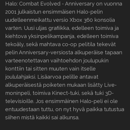
Halo: Combat Evolved - Anniversary on vuonna
2001 julkaistun ensimmäisen Halo-pelin
uudelleenmeikattu versio Xbox 360 konsolia
varten. Uusi uljas grafiikka, edelleen toimiva ja
kiehtova yksinpelikampanja, edelleen toimiva
tekoäly, sekä mahtava co-op pelitila tekevät
pelin Anniversary-versiosta alkuperäise tapaan
varteenotettavan vaihtoehdon joulupukin
konttiin tai sitten muuten vain itselle
joululahjaksi. Lisäarvoa pelille antavat
alkuperäisestä poiketen mukaan lisätty Live-
moninpeli, toimiva Kinect-tuki, sekä tuki 3D-
televisioille. Jos ensimmäinen Halo-peli ei ole
entuudestaan tuttu, on nyt hyvä paikka tutustua
siihen mistä kaikki sai alkunsa.