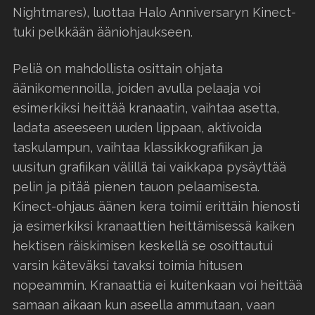
Nightmares), luottaa Halo Anniversaryn Kinect-
tuki pelkkään ääniohjaukseen.
Peliä on mahdollista osittain ohjata
äänikomennoilla, joiden avulla pelaaja voi
esimerkiksi heittää kranaatin, vaihtaa asetta,
ladata aseeseen uuden lippaan, aktivoida
taskulampun, vaihtaa klassikkografiikan ja
uusitun grafiikan välillä tai vaikkapa pysäyttää
pelin ja pitää pienen tauon pelaamisesta.
Kinect-ohjaus äänen kera toimii erittäin hienosti
ja esimerkiksi kranaattien heittämisessä kaiken
hektisen räiskimisen keskellä se osoittautui
varsin käteväksi tavaksi toimia hitusen
nopeammin. Kranaattia ei kuitenkaan voi heittää
samaan aikaan kun aseella ammutaan, vaan