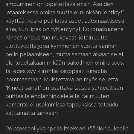
ampuminen on lopetettava ensin. Aseiden
lataamisessa ominaisuutta ei niinkään “ehtinyt”
käyttää, koska peli lataa aseet automaattisesti
aina, kun lipas on tyhjentynyt. Kokonaisuutena
Kinect-ohjaus tuo mukavasti jotain uutta
ulottuvuutta jopa kymmenen vuotta vanhan
pelin pelaamiseen, mutta samaan aikaan se ei
ole todellakaan mikään pakollinen ominaisuus,
tai edes syy kiirehtiä kauppaan Kinectiä
hommaamaan. Muistettava on myös se, että
“Kinect-sanat” on osattava lausua suhteellisen
puhtaalla englanninkielelellä, tai muuten
komento ei useimmissa tapauksissa toteudu
välttämättä lainkaan.
Pelatessani yksinpeliä itsekseni (ääniohjauksella