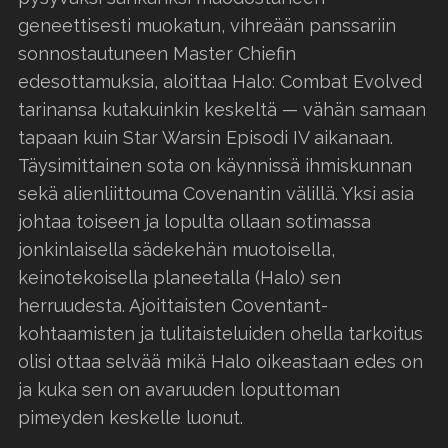
geneettisesti muokatun, vihreään panssariin
sonnostautuneen Master Chiefin
edesottamuksia, aloittaa Halo: Combat Evolved
tarinansa kutakuinkin keskeltä — vähän samaan
tapaan kuin Star Warsin Episodi IV aikanaan.
Täysimittainen sota on käynnissä ihmiskunnan
sekä alienliittouma Covenantin välillä. Yksi asia
johtaa toiseen ja lopulta ollaan sotimassa
jonkinlaisella sädekehän muotoisella,
keinotekoisella planeetalla (Halo) sen
herruudesta. Ajoittaisten Coventant-
kohtaamisten ja tulitaisteluiden ohella tarkoitus
olisi ottaa selvää mikä Halo oikeastaan edes on
ja kuka sen on avaruuden loputtoman
pimeyden keskelle luonut.