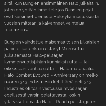
siitä, kun Bungien ensimmäinen Halo julkaistiin,
joten en yhtään ihmettele jos Bungien pojat
ovat kärsineet pienestä Halo-yliannostuksesta
vuosien mittaan ja kaivanneet vaihtelua
tekemisiinsä.
Bungien vaihdettua maisemaa toisen julkaisijan
pariin ei kuitenkaan estänyt Microsoftia
julkaisemasta Halo-pelisarjan
kymmenvuotisjuhlan kunniaksi uutta — tai
oikeastaan vanhaa uutta — Halo-materiaalia.
Halo: Combat Evolved – Anniversary on melko
nuoren 343 Industriesin kehittämä peli. 343
Industries oli tosin vastuussa myös sarjan
edellisestä varsin pelattavasta, joskin
yllätyksettömästä Halo – Reach pelistä, joten