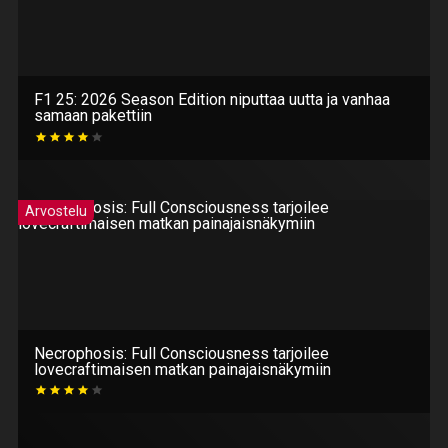
F1 25: 2026 Season Edition niputtaa uutta ja vanhaa
samaan pakettiin
Arvostelu
Necrophosis: Full Consciousness tarjoilee
lovecraftimaisen matkan painajaisnäkymiin