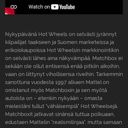
Nykypäivänä Hot Wheels on selvästi jyrännyt
kilpailijat taakseen ja Suomen marketeissa ja
erikoiskaupoissa Hot Wheelsin markkinointikin
on selvästi lähes aina näkyvämpää. Matchbox ei
sekään ole ollut entisensä enää pitkiin aikoihin,
vaan on liittynyt vihollisensa riveihin. Tarkemmin
sanottuna vuodesta 1997 alkaen Mattel on
omistanut myös Matchboxin ja sen myötä
autoista on – etenkin nykyään – omasta
mielestäni tullut ”vähäisempiä” Hot Wheelsejä.
Matchboxit jatkavat sinänsä tuttua polkuaan,
edustaen Mattelin ”realismilinjaa”, mutta samaan