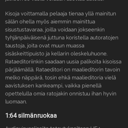
Kisoja voittamalla pelaaja tienaa yllä mainitun
sälän ohella myös aiemmin mainittua
sisustustavaraa, joilla voidaan jokseenkin
tyhjänpäiväisenä juttuna koristella autoratojen
taustoja, joita ovat muun muassa
sisäskeittipuisto ja kellarin oleskeluhuone.
Rataeditoriinkin saadaan uusia palikoita kisoissa
pärjäämällä. Rataeditori on maalieditorin tavoin
melko näppärä, tosin ehkä maalieditoria vielä
aavistuksen kankeampi, vaikka pienellä
opettelulla omia ratojakin onnistuu ihan hyvin
luomaan.
1:64 silmänruokaa