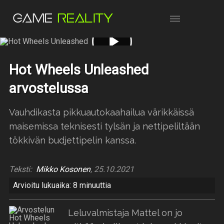
Hot Wheels Unleashed
arvostelussa
Vauhdikasta pikkuautokaahailua värikkäissä
maisemissa teknisesti tylsän ja nettipeliltään
tökkivän budjettipelin kanssa.
Teksti:
Mikko Kosonen
, 25.10.2021
Arvioitu lukuaika: 8 minuuttia
Leluvalmistaja Mattel on jo