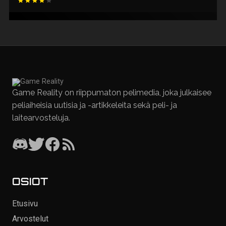
Game Reality on riippumaton pelimedia, joka julkaisee
peliaiheisia uutisia ja -artikkeleita sekä peli- ja
laitearvosteluja.
OSIOT
Etusivu
Arvostelut