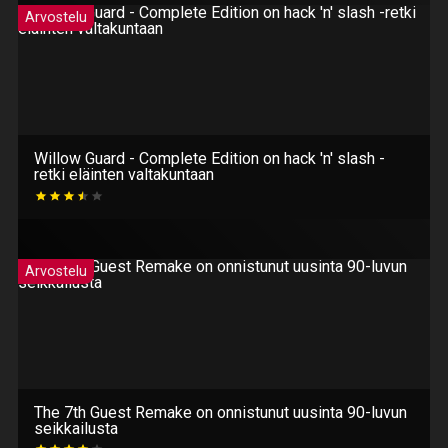
Arvostelu
Willow Guard - Complete Edition on hack 'n' slash -
retki eläinten valtakuntaan
Arvostelu
The 7th Guest Remake on onnistunut uusinta 90-luvun
seikkailusta