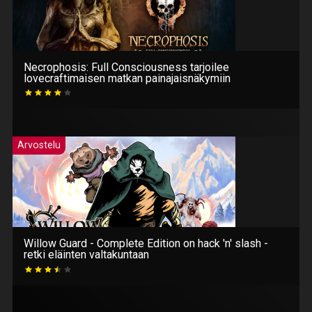
Necrophosis: Full Consciousness tarjoilee
lovecraftimaisen matkan painajaisnäkymiin
Arvostelu
Willow Guard - Complete Edition on hack 'n' slash -
retki eläinten valtakuntaan