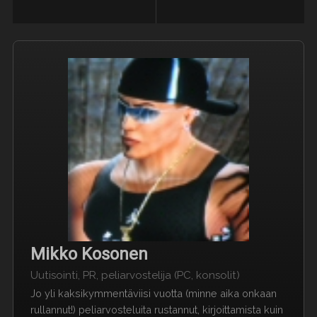
Mikko Kosonen
Uutisointi, PR, peliarvostelija (PC, konsolit)
Jo yli kaksikymmentäviisi vuotta (minne aika onkaan
rullannut!) peliarvosteluita rustannut, kirjoittamista kuin