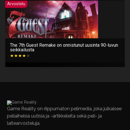
Arvostelu
The 7th Guest Remake on onnistunut uusinta 90-luvun
seikkailusta
Game Reality on riippumaton pelimedia, joka julkaisee
peliaiheisia uutisia ja -artikkeleita sekä peli- ja
laitearvosteluja.