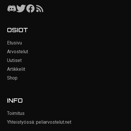
OSIOT
Etusivu
Arvostelut
Uutiset
Artikkelit
Shop
INFO
Toimitus
Yhteistyössä: peliarvostelut.net