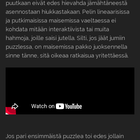
puutkaan eivät edes hievahda jämähtäneestä
asennostaan hiukkastakaan. Pelin lineaarisissa
ja putkimaisissa maisemissa vaeltaessa ei
kohdata mitään interaktiivista tai muita
hahmoja, joille saisi jutella. Silti, jos jäät jumiin
puzzlessa, on maisemissa pakko juoksennella
sinne tänne, sitä oikeaa ratkaisua yritettäessä.
Jos pari ensimmäistä puzzlea toi edes jollain