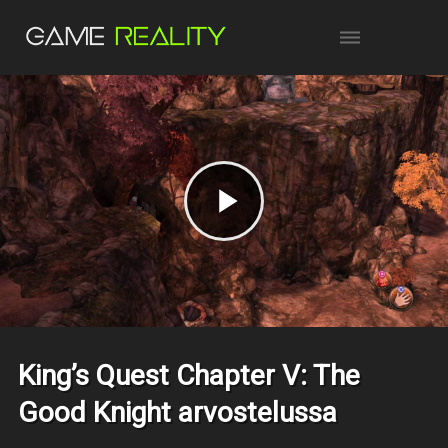
King’s Quest Chapter V: The
Good Knight arvostelussa