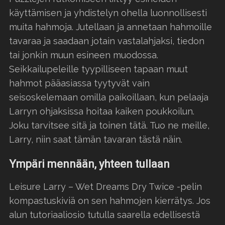
käyttämisen ja yhdistelyn ohella luonnollisesti
muita hahmoja. Jutellaan ja annetaan hahmoille
tavaraa ja saadaan jotain vastalahjaksi, tiedon
tai jonkin muun esineen muodossa.
Seikkailupeleille tyypilliseen tapaan muut
hahmot pääasiassa tyytyvät vain
seisoskelemaan omilla paikoillaan, kun pelaaja
Larryn ohjaksissa hoitaa kaiken poukkoilun.
Joku tarvitsee sitä ja toinen tätä. Tuo ne meille,
Larry, niin saat tämän tavaran tästä näin.
Ympäri mennään, yhteen tullaan
Leisure Larry – Wet Dreams Dry Twice -pelin
kompastuskiviä on sen hahmojen kierrätys. Jos
alun tutoriaaliosio tutulla saarella edellisestä