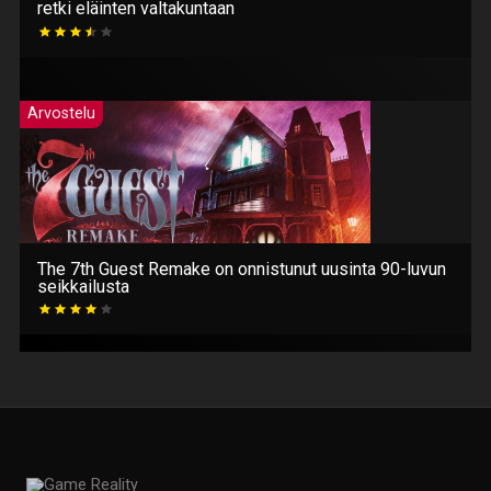
retki eläinten valtakuntaan
Arvostelu
The 7th Guest Remake on onnistunut uusinta 90-luvun
seikkailusta