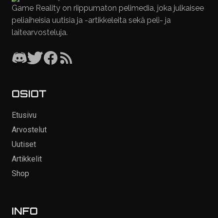
Game Reality on riippumaton pelimedia, joka julkaisee
peliaiheisia uutisia ja -artikkeleita sekä peli- ja
laitearvosteluja.
OSIOT
Etusivu
Arvostelut
Uutiset
Artikkelit
Shop
INFO