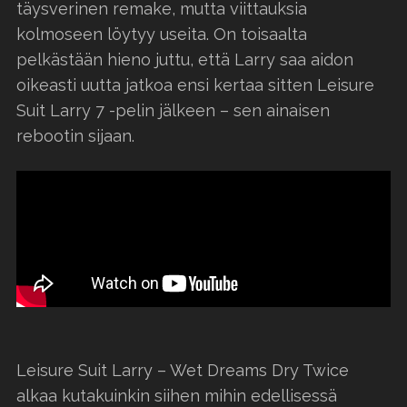
täysverinen remake, mutta viittauksia
kolmoseen löytyy useita. On toisaalta
pelkästään hieno juttu, että Larry saa aidon
oikeasti uutta jatkoa ensi kertaa sitten Leisure
Suit Larry 7 -pelin jälkeen – sen ainaisen
rebootin sijaan.
Leisure Suit Larry – Wet Dreams Dry Twice
alkaa kutakuinkin siihen mihin edellisessä