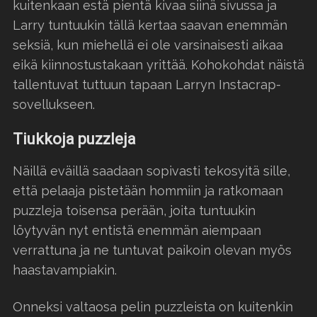
kuitenkaan estä pientä kivaa siinä sivussa ja
Larry tuntuukin tällä kertaa saavan enemmän
seksiä, kun miehellä ei ole varsinaisesti aikaa
eikä kiinnostustakaan yrittää. Kohokohdat näistä
tallentuvat tuttuun tapaan Larryn Instacrap-
sovellukseen.
Tiukkoja puzzleja
Näillä eväillä saadaan sopivasti tekosyitä sille,
että pelaaja pistetään hommiin ja ratkomaan
puzzleja toisensa perään, joita tuntuukin
löytyvän nyt entistä enemmän aiempaan
verrattuna ja ne tuntuvat paikoin olevan myös
haastavampiakin.
Onneksi valtaosa pelin puzzleista on kuitenkin