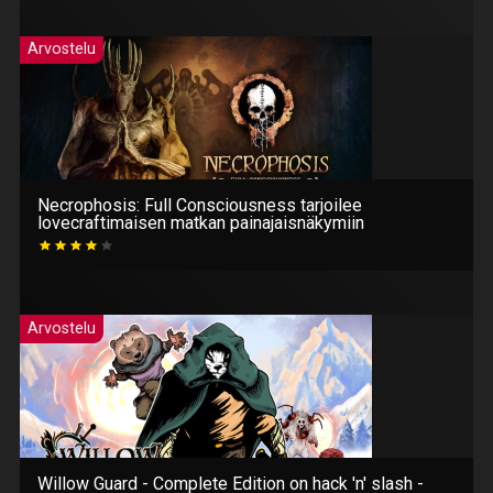
Arvostelu
Necrophosis: Full Consciousness tarjoilee
lovecraftimaisen matkan painajaisnäkymiin
Arvostelu
Willow Guard - Complete Edition on hack 'n' slash -