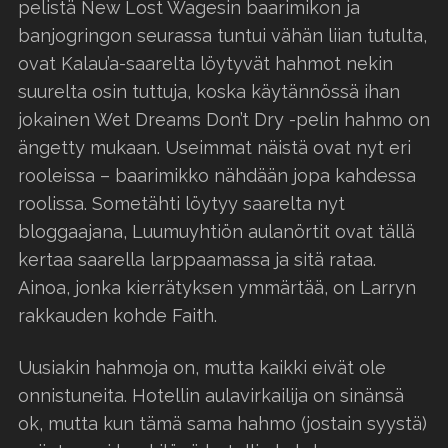
pelistä New Lost Wagesin baarimikon ja
banjogringon seurassa tuntui vähän liian tutulta,
ovat Kalau’a-saarelta löytyvät hahmot nekin
suurelta osin tuttuja, koska käytännössä ihan
jokainen Wet Dreams Don’t Dry -pelin hahmo on
ängetty mukaan. Useimmat näistä ovat nyt eri
rooleissa – baarimikko nähdään jopa kahdessa
roolissa. Sometähti löytyy saarelta nyt
bloggaajana, Luumuyhtiön aulanörtit ovat tällä
kertaa saarella larppaamassa ja sitä rataa.
Ainoa, jonka kierrätyksen ymmärtää, on Larryn
rakkauden kohde Faith.
Uusiakin hahmoja on, mutta kaikki eivät ole
onnistuneita. Hotellin aulavirkailija on sinänsä
ok, mutta kun tämä sama hahmo (jostain syystä)