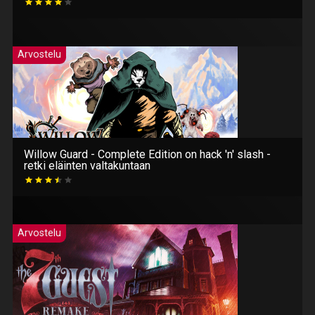
Arvostelu
Willow Guard - Complete Edition on hack 'n' slash -
retki eläinten valtakuntaan
Arvostelu