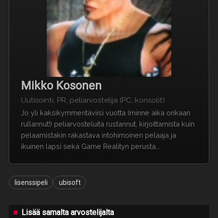
Mikko Kosonen
Uutisointi, PR, peliarvostelija (PC, konsolit)
Jo yli kaksikymmentäviisi vuotta (minne aika onkaan
rullannut!) peliarvosteluita rustannut, kirjoittamista kuin
pelaamistakin rakastava intohimoinen pelaaja ja
ikuinen lapsi sekä Game Realityn perusta...
lisenssipeli
ubisoft
Lisää samalta arvostelijalta