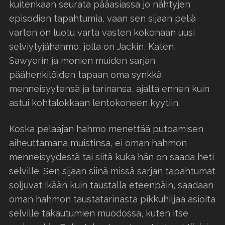
kuitenkaan seurata pääasiassa jo nähtyjen
episodien tapahtumia, vaan sen sijaan peliä
varten on luotu varta vasten kokonaan uusi
selviytyjähahmo, jolla on Jackin, Katen,
Sawyerin ja monien muiden sarjan
päähenkilöiden tapaan oma synkkä
menneisyytensä ja tarinansa, ajalta ennen kuin
astui kohtalokkaan lentokoneen kyytiin.
Koska pelaajan hahmo menettää putoamisen
aiheuttamana muistinsa, ei oman hahmon
menneisyydestä tai siitä kuka hän on saada heti
selville. Sen sijaan siinä missä sarjan tapahtumat
soljuvat ikään kuin taustalla eteenpäin, saadaan
oman hahmon taustatarinasta pikkuhiljaa asioita
selville takautumien muodossa, kuten itse