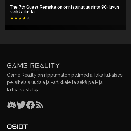
The 7th Guest Remake on onnistunut uusinta 90-luvun
seikkailusta
Game Reality on riippumaton pelimedia, joka julkaisee
peliaiheisia uutisia ja -artikkeleita sekä peli- ja
laitearvosteluja.
OSIOT