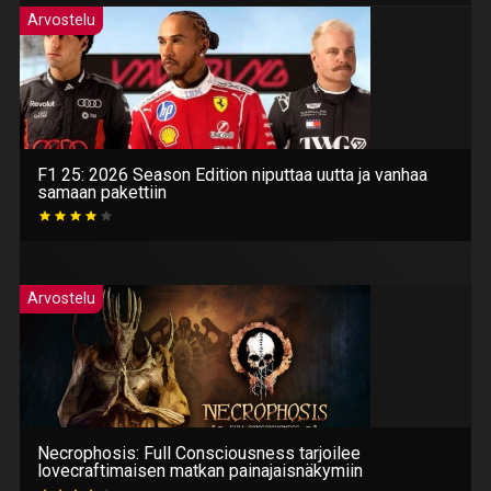
Arvostelu
F1 25: 2026 Season Edition niputtaa uutta ja vanhaa
samaan pakettiin
Arvostelu
Necrophosis: Full Consciousness tarjoilee
lovecraftimaisen matkan painajaisnäkymiin