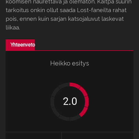
koomisen naurettava ja olematon. Kaitpa suurin
tarkoitus onkin ollut saada Lost-faneilta rahat
pois, ennen kuin sarjan katsojaluvut laskevat
liikaa.
Yhteenveto
Heikko esitys