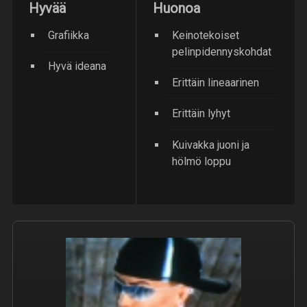
Hyvää
Huonoa
Grafiikka
Keinotekoiset
pelinpidennyskohdat
Hyvä ideana
Erittäin lineaarinen
Erittäin lyhyt
Kuivakka juoni ja
hölmö loppu