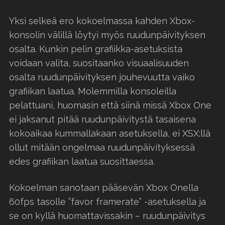
Yksi selkeä ero kokoelmassa kahden Xbox-
konsolin välillä löytyi myös ruudunpäivityksen
osalta. Kunkin pelin grafiikka-asetuksista
voidaan valita, suositaanko visuaalisuuden
osalta ruudunpäivityksen jouhevuutta vaiko
grafiikan laatua. Molemmilla konsoleilla
pelattuani, huomasin että siinä missä Xbox One
ei jaksanut pitää ruudunpäivitystä tasaisena
kokoaikaa kummallakaan asetuksella, ei XSX:llä
ollut mitään ongelmaa ruudunpäivityksessä
edes grafiikan laatua suosittaessa.
Kokoelman sanotaan pääsevän Xbox Onella
60fps tasolle ”favor framerate” -asetuksella ja
se on kyllä huomattavissakin – ruudunpäivitys