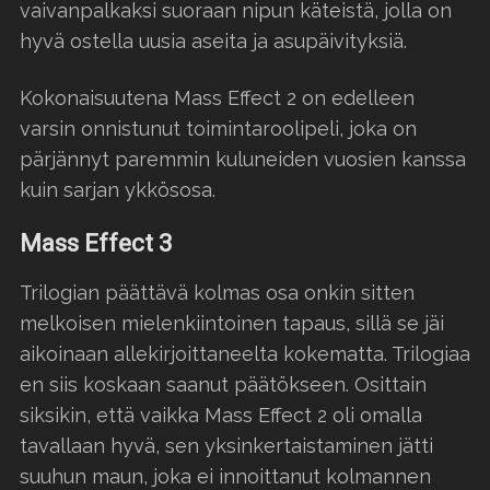
vaivanpalkaksi suoraan nipun käteistä, jolla on
hyvä ostella uusia aseita ja asupäivityksiä.
Kokonaisuutena Mass Effect 2 on edelleen
varsin onnistunut toimintaroolipeli, joka on
pärjännyt paremmin kuluneiden vuosien kanssa
kuin sarjan ykkösosa.
Mass Effect 3
Trilogian päättävä kolmas osa onkin sitten
melkoisen mielenkiintoinen tapaus, sillä se jäi
aikoinaan allekirjoittaneelta kokematta. Trilogiaa
en siis koskaan saanut päätökseen. Osittain
siksikin, että vaikka Mass Effect 2 oli omalla
tavallaan hyvä, sen yksinkertaistaminen jätti
suuhun maun, joka ei innoittanut kolmannen