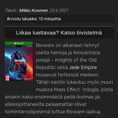
Teksti:
Mikko Kosonen
, 25.6.2021
Arvioitu lukuaika: 10 minuuttia
Liikaa luettavaa? Katso tiivistelmä
Bioware on aikanaan tehnyt
useita hienoja ja ikimuistoisia
pelejä – Knights of the Old
Republic sekä
Jade Empire
nousevat hetkessä mieleen.
Tähän kastiin lukeutuu myös muun
muassa Mass Effect -trilogia, joista
ainakin kaksi ensimmäistä peliä (kolmas jäi
allekirjoittaneelta pelaamatta) olivat
toimintaroolipeleinä tuttua Bioware-laatua.