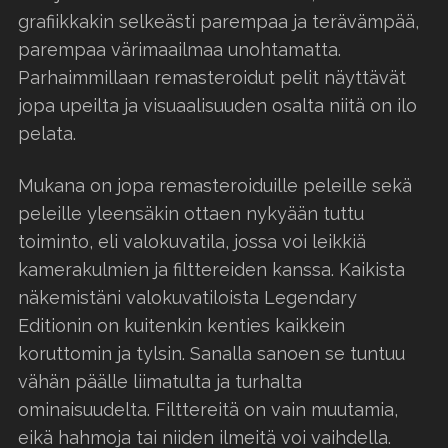
grafiikkakin selkeästi parempaa ja terävämpää,
parempaa värimaailmaa unohtamatta.
Parhaimmillaan remasteroidut pelit näyttävät
jopa upeilta ja visuaalisuuden osalta niitä on ilo
pelata.
Mukana on jopa remasteroiduille peleille sekä
peleille yleensäkin ottaen nykyään tuttu
toiminto, eli valokuvatila, jossa voi leikkiä
kamerakulmien ja filttereiden kanssa. Kaikista
näkemistäni valokuvatiloista Legendary
Editionin on kuitenkin kenties kaikkein
koruttomin ja tylsin. Sanalla sanoen se tuntuu
vähän päälle liimatulta ja turhalta
ominaisuudelta. Filttereitä on vain muutamia,
eikä hahmoja tai niiden ilmeitä voi vaihdella.