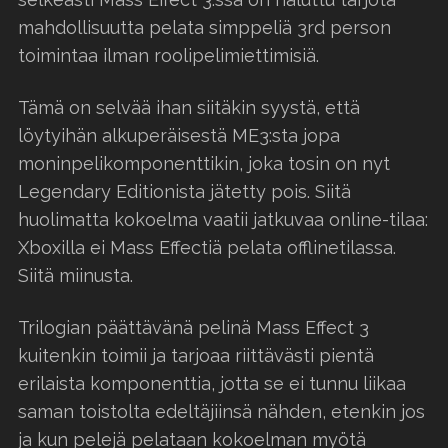
mahdollisuutta pelata simppeliä 3rd person
toimintaa ilman roolipelimiettimisiä.
Tämä on selvää ihan siitäkin syystä, että
löytyihän alkuperäisestä ME3:sta jopa
moninpelikomponenttikin, joka tosin on nyt
Legendary Editionista jätetty pois. Siitä
huolimatta kokoelma vaatii jatkuvaa online-tilaa:
Xboxilla ei Mass Effectiä pelata offlinetilassa.
Siitä miinusta.
Trilogian päättävänä pelinä Mass Effect 3
kuitenkin toimii ja tarjoaa riittävästi pientä
erilaista komponenttia, jotta se ei tunnu liikaa
saman toistolta edeltäjiinsä nähden, etenkin jos
ja kun pelejä pelataan kokoelman myötä