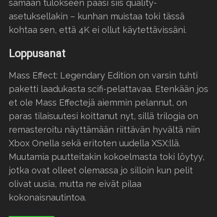
samaan tulokseen pääsi siis quality-
asetuksellakin – kunhan muistaa toki tässä
kohtaa sen, että 4K ei ollut käytettävissäni.
Loppusanat
Mass Effect: Legendary Edition on varsin tuhti
paketti laadukasta scifi-pelattavaa. Etenkään jos
et ole Mass Effectejä aiemmin pelannut, on
paras tilaisuutesi koittanut nyt, sillä trilogia on
remasteroitu näyttämään riittävän hyvältä niin
Xbox Onella sekä eritoten uudella XSX:llä.
Muutamia puutteitakin kokoelmasta toki löytyy,
jotka ovat olleet olemassa jo silloin kun pelit
olivat uusia, mutta ne eivät pilaa
kokonaisnautintoa.