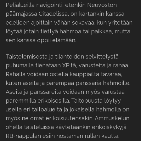
Pelialueilla navigointi, etenkin Neuvoston
päämajassa Citadelissa, on kartankin kanssa
edelleen ajoittain vähän sekavaa, kun yritetään
löytää jotain tiettyä hahmoa tai paikkaa, mutta
sen kanssa oppii elämään.
Taistelemisesta ja tilanteiden selvittelystä
puhumalla tienataan XP:tä, varusteita ja rahaa.
Rahalla voidaan ostella kauppiailta tavaraa,
kuten aseita ja parempaa panssaria hahmoille.
Aseita ja panssareita voidaan myös varustaa
paremmilla erikoisosilla. Taitopuusta löytyy
useita eri taitoalueita ja jokaisella hahmolla on
myös ne omat erikoisuutensakin. Ammuskelun
ohella taisteluissa käytetäänkin erikoiskykyjä
RB-nappulan esiin nostaman rullan kautta.