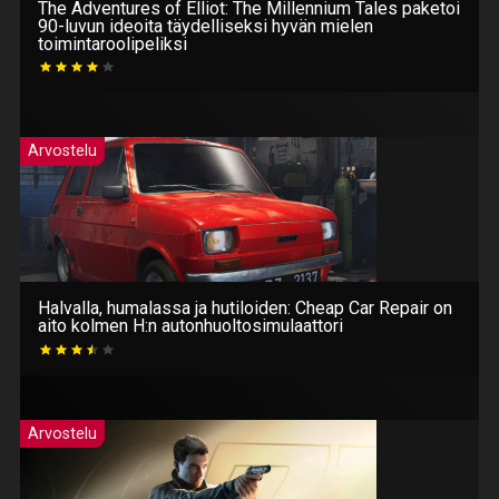
The Adventures of Elliot: The Millennium Tales paketoi
90-luvun ideoita täydelliseksi hyvän mielen
toimintaroolipeliksi
Arvostelu
Halvalla, humalassa ja hutiloiden: Cheap Car Repair on
aito kolmen H:n autonhuoltosimulaattori
Arvostelu