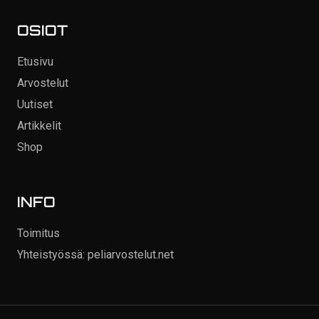
OSIOT
Etusivu
Arvostelut
Uutiset
Artikkelit
Shop
INFO
Toimitus
Yhteistyössä: peliarvostelut.net