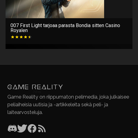
007 First Light tarjoaa parasta Bondia sitten Casino
Royalen
Game Reality on riippumaton pelimedia, joka julkaisee
peliaiheisia uutisia ja -artikkeleita sekä peli- ja
laitearvosteluja.