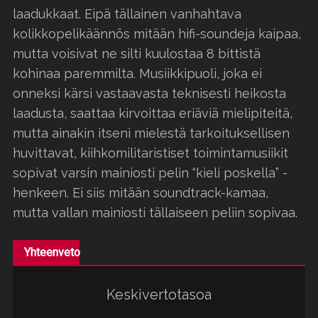
laadukkaat. Eipä tällainen vanhahtava
kolikkopelikäännös mitään hifi-soundeja kaipaa,
mutta voisivat ne silti kuulostaa 8 bittistä
kohinaa paremmilta. Musiikkipuoli, joka ei
onneksi kärsi vastaavasta teknisesti heikosta
laadusta, saattaa kirvoittaa eriäviä mielipiteitä,
mutta ainakin itseni mielestä tarkoituksellisen
huvittavat, kiihkomilitaristiset toimintamusiikit
sopivat varsin mainiosti pelin “kieli poskella” -
henkeen. Ei siis mitään soundtrack-kamaa,
mutta vallan mainiosti tällaiseen peliin sopivaa.
Yhteenveto
Keskivertotasoa