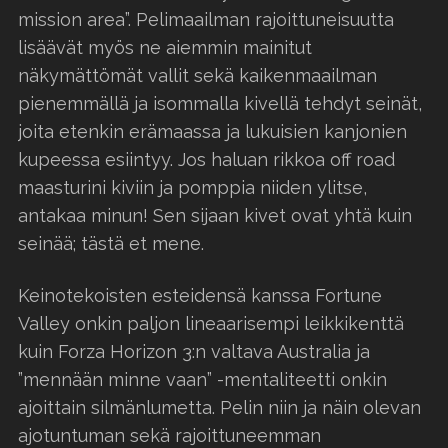
mission area”. Pelimaailman rajoittuneisuutta
lisäävät myös ne aiemmin mainitut
näkymättömät vallit sekä kaikenmaailman
pienemmällä ja isommalla kivellä tehdyt seinät,
joita etenkin erämaassa ja lukuisien kanjonien
kupeessa esiintyy. Jos haluan rikkoa off road
maasturini kiviin ja pomppia niiden ylitse,
antakaa minun! Sen sijaan kivet ovat yhtä kuin
seinää; tästä et mene.
Keinotekoisten esteidensä kanssa Fortune
Valley onkin paljon lineaarisempi leikkikenttä
kuin Forza Horizon 3:n valtava Australia ja
”mennään minne vaan” -mentaliteetti onkin
ajoittain silmänlumetta. Pelin niin ja näin olevan
ajotuntuman sekä rajoittuneemman