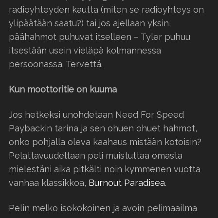
radioyhteyden kautta (miten se radioyhteys on
ylipäätään saatu?) tai jos ajellaan yksin,
päähahmot puhuvat itselleen – Tyler puhuu
itsestään usein vieläpä kolmannessa
persoonassa. Tervettä.
Kun moottoritie on kuuma
Jos hetkeksi unohdetaan Need For Speed
Paybackin tarina ja sen ohuen ohuet hahmot,
onko pohjalla oleva kaahaus mistään kotoisin?
Pelattavuudeltaan peli muistuttaa omasta
mielestäni aika pitkälti noin kymmenen vuotta
vanhaa klassikkoa,
Burnout Paradisea
.
Pelin melko isokokoinen ja avoin pelimaailma