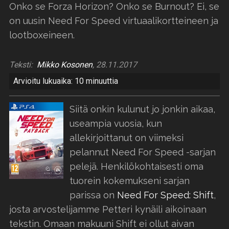
Onko se Forza Horizon? Onko se Burnout? Ei, se
on uusin Need For Speed virtuaalikortteineen ja
lootboxeineen.
Teksti:
Mikko Kosonen
, 28.11.2017
Arvioitu lukuaika: 10 minuuttia
Siitä onkin kulunut jo jonkin aikaa,
useampia vuosia, kun
allekirjoittanut on viimeksi
pelannut Need For Speed -sarjan
pelejä. Henkilökohtaisesti oma
tuorein kokemukseni sarjan
parissa on
Need For Speed: Shift
,
josta arvostelijamme Petteri kynäili aikoinaan
tekstin. Omaan makuuni Shift ei ollut aivan