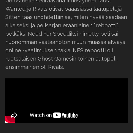
perusteella seuraavana ilmestyneet Most
Wanted ja Rivals olivat pääasiassa laatupelejä.
Sitten taas unohdettiin se, miten hyvää saadaan
aikaiseksi ja pelisarjan eräänlainen ”rebootti”,
pelkäksi Need For Speediksi nimetty peli sai
huonomman vastaanoton muun muassa always
online -vaatimuksen takia. NFS rebootti oli
ruotsalaisen Ghost Gamesin toinen autopeli,
ensimmäinen oli Rivals.