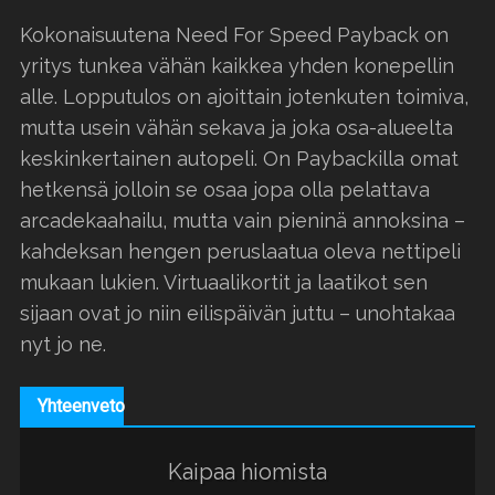
Kokonaisuutena Need For Speed Payback on
yritys tunkea vähän kaikkea yhden konepellin
alle. Lopputulos on ajoittain jotenkuten toimiva,
mutta usein vähän sekava ja joka osa-alueelta
keskinkertainen autopeli. On Paybackilla omat
hetkensä jolloin se osaa jopa olla pelattava
arcadekaahailu, mutta vain pieninä annoksina –
kahdeksan hengen peruslaatua oleva nettipeli
mukaan lukien. Virtuaalikortit ja laatikot sen
sijaan ovat jo niin eilispäivän juttu – unohtakaa
nyt jo ne.
Yhteenveto
Kaipaa hiomista