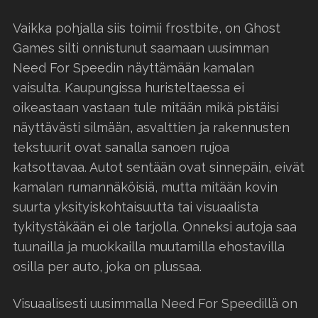
Vaikka pohjalla siis toimii frostbite, on Ghost
Games silti onnistunut saamaan uusimman
Need For Speedin näyttämään kamalan
vaisulta. Kaupungissa huristeltaessa ei
oikeastaan vastaan tule mitään mikä pistäisi
näyttävästi silmään, asvalttien ja rakennusten
tekstuurit ovat sanalla sanoen rujoa
katsottavaa. Autot sentään ovat sinnepäin, eivät
kamalan rumannäköisiä, mutta mitään kovin
suurta yksityiskohtaisuutta tai visuaalista
tykitystäkään ei ole tarjolla. Onneksi autoja saa
tuunailla ja muokkailla muutamilla ehostavilla
osilla per auto, joka on plussaa.
Visuaalisesti uusimmalla Need For Speedillä on