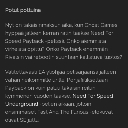
Potut pottuina
Nyt on takaisinmaksun aika, kun Ghost Games
hyppää jälleen kerran ratin taakse Need For
Speed Payback -pelissä. Onko aiemmista
virheistä opittu? Onko Payback enemmän
Rivalsin vai rebootin suuntaan kallistuva tuotos?
Valitettavasti EA yliohjaa pelisarjaansa jälleen
vähän heikommille urille. Pohjafiilikseltään
Payback on kuin paluu takaisin reilun
kymmenen vuoden taakse,
Need For Speed
Underground
-pelien aikaan, jolloin
ensimmäiset Fast And The Furious -elokuvat
olivat SE juttu.