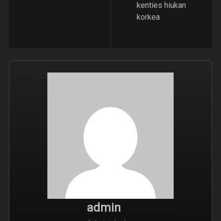
kenties hiukan
korkea
admin