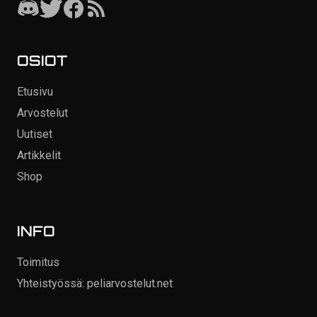
OSIOT
Etusivu
Arvostelut
Uutiset
Artikkelit
Shop
INFO
Toimitus
Yhteistyössä: peliarvostelut.net