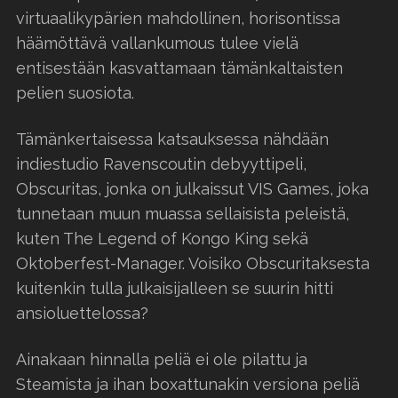
virtuaalikypärien mahdollinen, horisontissa
häämöttävä vallankumous tulee vielä
entisestään kasvattamaan tämänkaltaisten
pelien suosiota.
Tämänkertaisessa katsauksessa nähdään
indiestudio Ravenscoutin debyyttipeli,
Obscuritas, jonka on julkaissut VIS Games, joka
tunnetaan muun muassa sellaisista peleistä,
kuten The Legend of Kongo King sekä
Oktoberfest-Manager. Voisiko Obscuritaksesta
kuitenkin tulla julkaisijalleen se suurin hitti
ansioluettelossa?
Ainakaan hinnalla peliä ei ole pilattu ja
Steamista ja ihan boxattunakin versiona peliä