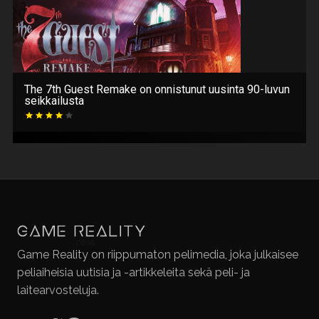
The 7th Guest Remake on onnistunut uusinta 90-luvun
seikkailusta
Game Reality on riippumaton pelimedia, joka julkaisee
peliaiheisia uutisia ja -artikkeleita sekä peli- ja
laitearvosteluja.