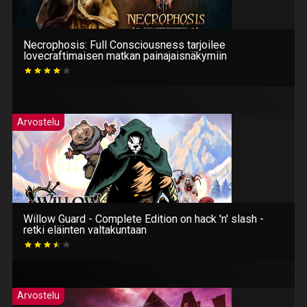
Necrophosis: Full Consciousness tarjoilee
lovecraftimaisen matkan painajaisnäkymiin
Arvostelu
Willow Guard - Complete Edition on hack 'n' slash -
retki eläinten valtakuntaan
Arvostelu