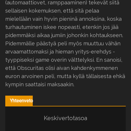
(automaattiovet, ramppaaminen) tekevät siitä
sellaisen kokemuksen, että sitä pelaa
mielellään vain hyvin pieninä annoksina, koska
turhautuminen iskee nopeasti, etenkin jos jää
pidemmäksi aikaa jumiin johonkin kohtaukseen.
Pidemmälle päästyä peli myös muuttuu vähän
arvaamattomaksi ja hieman yritys-erehdys -
tyyppiseksi game overin välttelyksi. En sanoisi,
että Obscuritas olisi aivan kahdenkymmenen
euron arvoinen peli, mutta kyllä tällaisesta ehkä
kympin saattaisi maksaakin.
Yhteenveto
Keskivertotasoa