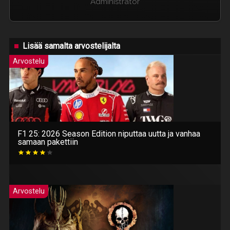
Administrator
Lisää samalta arvostelijalta
Arvostelu
F1 25: 2026 Season Edition niputtaa uutta ja vanhaa
samaan pakettiin
Arvostelu