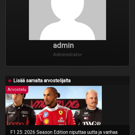
admin
Administrator
Lisää samalta arvostelijalta
Arvostelu
F1 25: 2026 Season Edition niputtaa uutta ja vanhaa