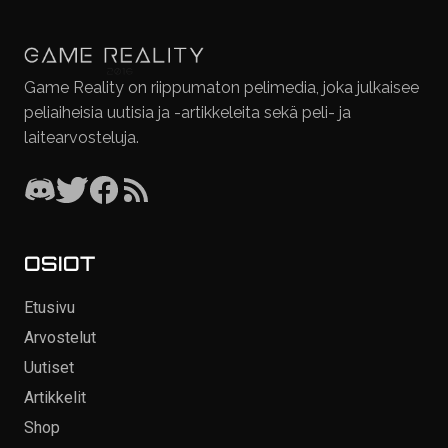
Game Reality on riippumaton pelimedia, joka julkaisee
peliaiheisia uutisia ja -artikkeleita sekä peli- ja
laitearvosteluja.
OSIOT
Etusivu
Arvostelut
Uutiset
Artikkelit
Shop