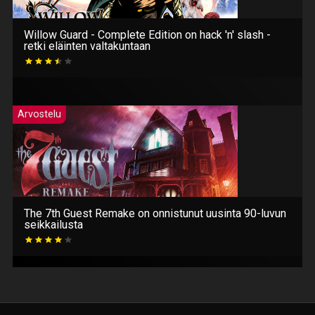
Willow Guard - Complete Edition on hack 'n' slash -
retki eläinten valtakuntaan
Arvostelu
The 7th Guest Remake on onnistunut uusinta 90-luvun
seikkailusta