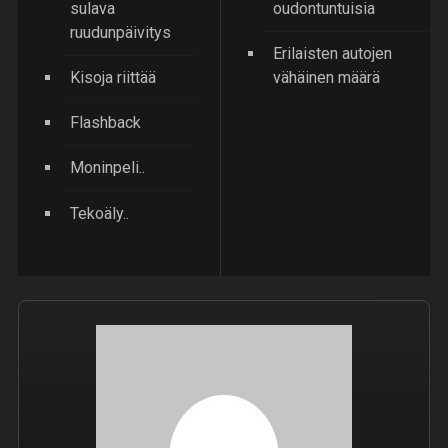
sulava
oudontuntuisia
ruudunpäivitys
Erilaisten autojen
Kisoja riittää
vähäinen määrä
Flashback
Moninpeli..
Tekoäly..