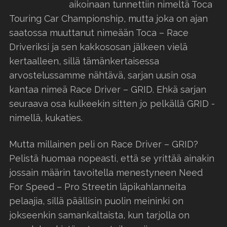
aikoinaan tunnettiin nimeltä Toca
Touring Car Championship, mutta joka on ajan
saatossa muuttanut nimeään Toca – Race
Driveriksi ja sen kakkososan jälkeen vielä
kertaalleen, sillä tämänkertaisessa
arvostelussamme nähtävä, sarjan uusin osa
kantaa nimeä Race Driver – GRID. Ehkä sarjan
seuraava osa kulkeekin sitten jo pelkällä GRID -
nimellä, kukaties.
Mutta millainen peli on Race Driver – GRID?
Pelistä huomaa nopeasti, että se yrittää ainakin
jossain määrin tavoitella menestyneen Need
For Speed – Pro Streetin läpikahlanneita
pelaajia, sillä päällisin puolin meininki on
jokseenkin samankaltaista, kun tarjolla on