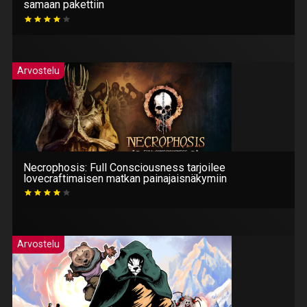
samaan pakettiin
Arvostelu
Necrophosis: Full Consciousness tarjoilee
lovecraftimaisen matkan painajaisnäkymiin
Arvostelu