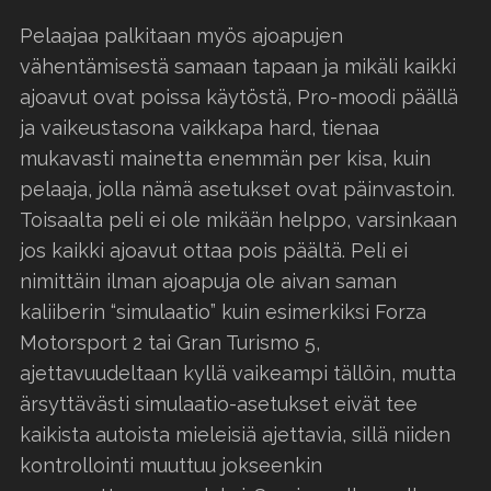
Pelaajaa palkitaan myös ajoapujen
vähentämisestä samaan tapaan ja mikäli kaikki
ajoavut ovat poissa käytöstä, Pro-moodi päällä
ja vaikeustasona vaikkapa hard, tienaa
mukavasti mainetta enemmän per kisa, kuin
pelaaja, jolla nämä asetukset ovat päinvastoin.
Toisaalta peli ei ole mikään helppo, varsinkaan
jos kaikki ajoavut ottaa pois päältä. Peli ei
nimittäin ilman ajoapuja ole aivan saman
kaliiberin “simulaatio” kuin esimerkiksi Forza
Motorsport 2 tai Gran Turismo 5,
ajettavuudeltaan kyllä vaikeampi tällöin, mutta
ärsyttävästi simulaatio-asetukset eivät tee
kaikista autoista mieleisiä ajettavia, sillä niiden
kontrollointi muuttuu jokseenkin