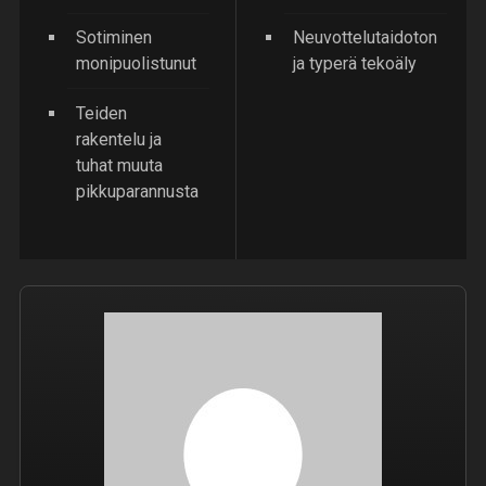
Sotiminen
Neuvottelutaidoton
monipuolistunut
ja typerä tekoäly
Teiden
rakentelu ja
tuhat muuta
pikkuparannusta