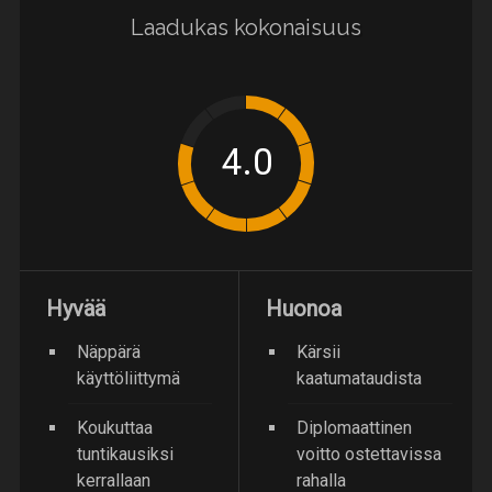
Laadukas kokonaisuus
Hyvää
Huonoa
Näppärä
Kärsii
käyttöliittymä
kaatumataudista
Koukuttaa
Diplomaattinen
tuntikausiksi
voitto ostettavissa
kerrallaan
rahalla