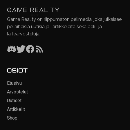
Game Reality on riippumaton pelimedia, joka julkaisee
peliaiheisia uutisia ja -artikkeleita sekä peli- ja
laitearvosteluja.
OSIOT
Etusivu
Arvostelut
Uutiset
Artikkelit
Shop