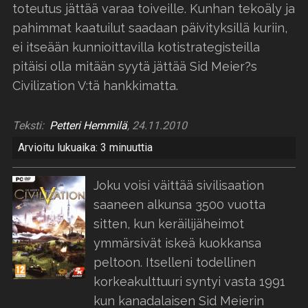
toteutus jättää varaa toiveille. Kunhan tekoäly ja
pahimmat kaatuilut saadaan päivityksillä kuriin,
ei itseään kunnioittavilla kotistrategisteilla
pitäisi olla mitään syytä jättää Sid Meier?s
Civilization V:tä hankkimatta.
Teksti:
Petteri Hemmilä
, 24.11.2010
Arvioitu lukuaika: 3 minuuttia
Joku voisi väittää sivilisaation
saaneen alkunsa 3500 vuotta
sitten, kun keräilijäheimot
ymmärsivät iskeä kuokkansa
peltoon. Itselleni todellinen
korkeakulttuuri syntyi vasta 1991
kun kanadalaisen Sid Meierin