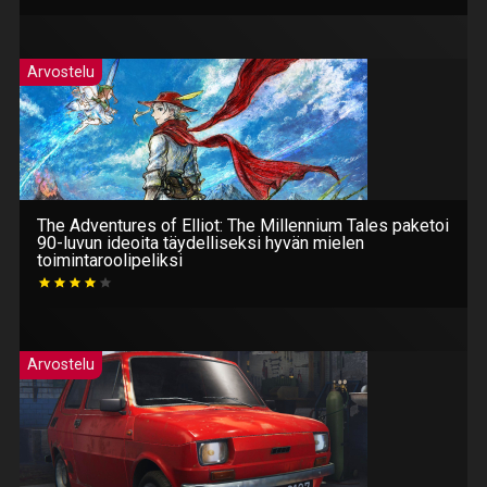
Arvostelu
The Adventures of Elliot: The Millennium Tales paketoi
90-luvun ideoita täydelliseksi hyvän mielen
toimintaroolipeliksi
Arvostelu