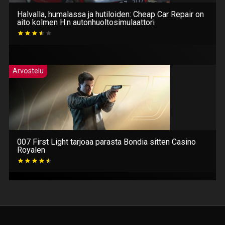
Halvalla, humalassa ja hutiloiden: Cheap Car Repair on
aito kolmen H:n autonhuoltosimulaattori
Arvostelu
007 First Light tarjoaa parasta Bondia sitten Casino
Royalen