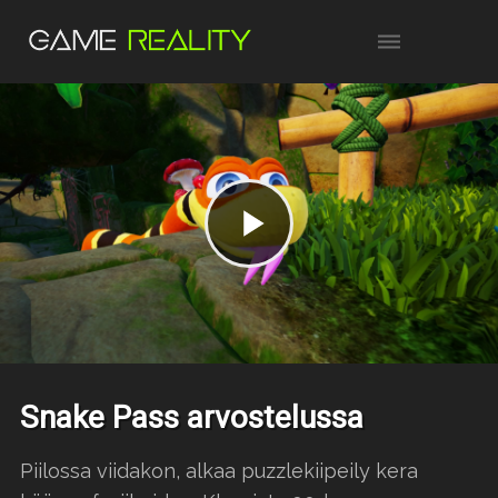
Snake Pass arvostelussa
Piilossa viidakon, alkaa puzzlekiipeily kera