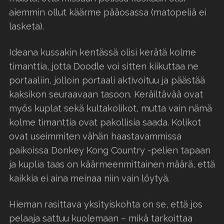
aiemmin ollut käärme pääosassa (matopeliä ei
lasketa).
Ideana kussakin kentässä olisi kerätä kolme
timanttia, jotta Doodle voi sitten kiikuttaa ne
portaaliin, jolloin portaali aktivoituu ja päästää
kaksikon seuraavaan tasoon. Keräiltävää ovat
myös kuplat sekä kultakolikot, mutta vain nämä
kolme timanttia ovat pakollisia saada. Kolikot
ovat useimmiten vähän haastavammissa
paikoissa Donkey Kong Country -pelien tapaan
ja kuplia taas on käärmeenmittainen määrä, että
kaikkia ei aina meinaa niin vain löytyä.
Hieman rasittava yksityiskohta on se, että jos
pelaaja sattuu kuolemaan – mikä tarkoittaa