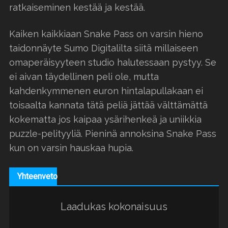
ratkaiseminen kestää ja kestää.
Kaiken kaikkiaan Snake Pass on varsin hieno
taidonnäyte Sumo Digitalilta siitä millaiseen
omaperäisyyteen studio halutessaan pystyy. Se
ei aivan täydellinen peli ole, mutta
kahdenkymmenen euron hintalapullakaan ei
toisaalta kannata tätä peliä jättää välttämättä
kokematta jos kaipaa ysärihenkeä ja uniikkia
puzzle-pelityyliä. Pieninä annoksina Snake Pass
kun on varsin hauskaa hupia.
Yhteenveto
Laadukas kokonaisuus