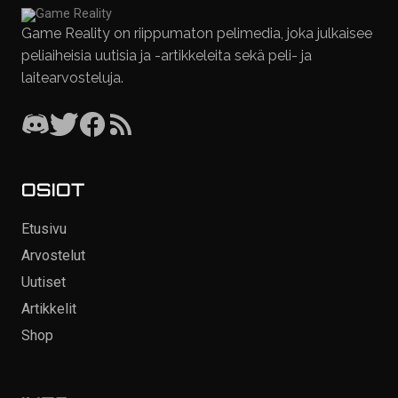
Game Reality on riippumaton pelimedia, joka julkaisee
peliaiheisia uutisia ja -artikkeleita sekä peli- ja
laitearvosteluja.
OSIOT
Etusivu
Arvostelut
Uutiset
Artikkelit
Shop