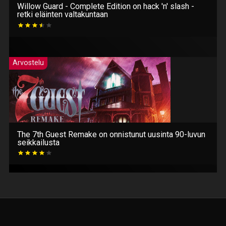
Willow Guard - Complete Edition on hack 'n' slash -
retki eläinten valtakuntaan
Arvostelu
The 7th Guest Remake on onnistunut uusinta 90-luvun
seikkailusta