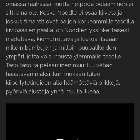
omassa rauhassa, mutta helppoa pelaaminen ei
silti aina ole. Koska Noodle ei osaa kiivetä ja
joskus timantit ovat paljon korkeammilla tasoilla
kivipaasien päällä, on Noodlen yksinkertaisesti
madeltava, kiemurreltava ja kietoa itseään
milloin bambujen ja milloin puupalikoiden
ympäri, jotta voisi nousta ylemmälle tasolle.
Taso tasolta pelaaminen muuttuu vähän
haastavammaksi, kun mukaan tulee
kiipeilytelineiden alla häämöttäviä piikkejä,
pyöriviä alustoja ynnä muuta ilkeää.