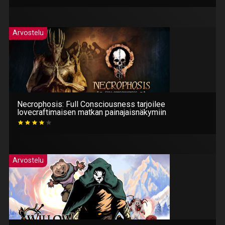
Arvostelu
Necrophosis: Full Consciousness tarjoilee
lovecraftimaisen matkan painajaisnäkymiin
Arvostelu