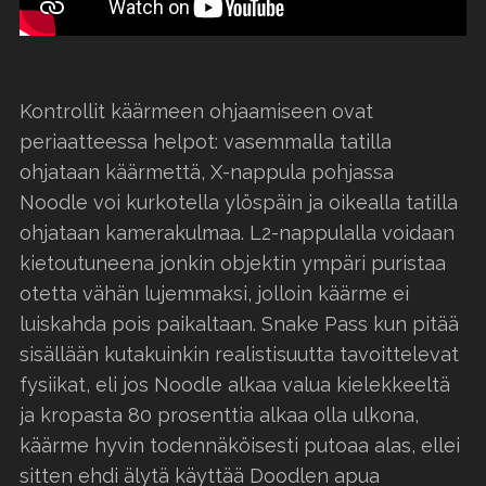
Kontrollit käärmeen ohjaamiseen ovat
periaatteessa helpot: vasemmalla tatilla
ohjataan käärmettä, X-nappula pohjassa
Noodle voi kurkotella ylöspäin ja oikealla tatilla
ohjataan kamerakulmaa. L2-nappulalla voidaan
kietoutuneena jonkin objektin ympäri puristaa
otetta vähän lujemmaksi, jolloin käärme ei
luiskahda pois paikaltaan. Snake Pass kun pitää
sisällään kutakuinkin realistisuutta tavoittelevat
fysiikat, eli jos Noodle alkaa valua kielekkeeltä
ja kropasta 80 prosenttia alkaa olla ulkona,
käärme hyvin todennäköisesti putoaa alas, ellei
sitten ehdi älytä käyttää Doodlen apua