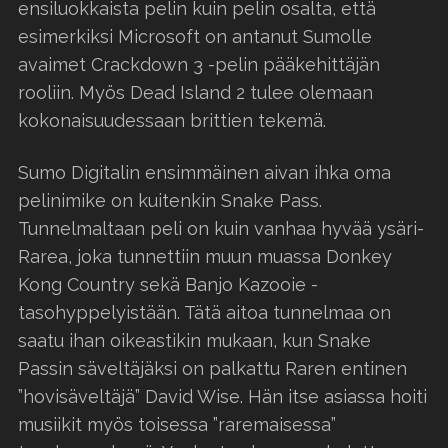
ensiluokkaista pelin kuin pelin osalta, että
esimerkiksi Microsoft on antanut Sumolle
avaimet Crackdown 3 -pelin pääkehittäjän
rooliin. Myös Dead Island 2 tulee olemaan
kokonaisuudessaan brittien tekemä.
Sumo Digitalin ensimmäinen aivan ihka oma
pelinimike on kuitenkin Snake Pass.
Tunnelmaltaan peli on kuin vanhaa hyvää ysäri-
Rarea, joka tunnettiin muun muassa Donkey
Kong Country sekä Banjo Kazooie -
tasohyppelyistään. Tätä aitoa tunnelmaa on
saatu ihan oikeastikin mukaan, kun Snake
Passin säveltäjäksi on palkattu Raren entinen
”hovisäveltäjä” David Wise. Hän itse asiassa hoiti
musiikit myös toisessa ”raremaisessa”