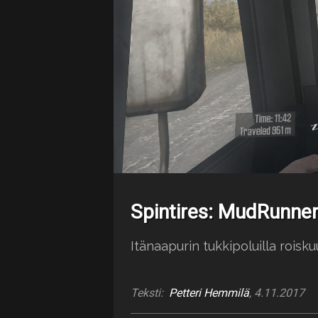
Spintires: MudRunner
Itänaapurin tukkipoluilla roisku
Teksti:
Petteri Hemmilä
, 4.11.2017