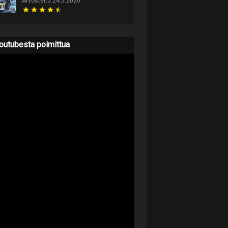
Arvosteltu 24.5.2020
outubesta poimittua