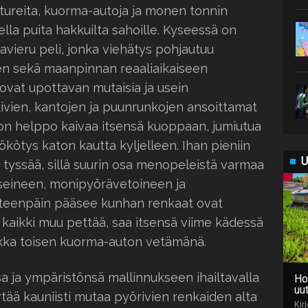
ureita, kuorma-autoja ja monen tonnin
lla puita hakkuilta sahoille. Kyseessä on
vieru peli, jonka viehätys pohjautuu
en sekä maanpinnan reaaliaikaiseen
ovat upottavan mutaisia ja usein
vien, kantojen ja puunrunkojen ansoittamat
 on helppo kaivaa itsensä kuoppaan, jumiutua
kötys katon kautta kyljelleen. Ihan pieniin
U
 tyssää, sillä suurin osa menopeleistä varmaa
nsseineen, monipyörävetoineen ja
Eteenpäin pääsee kunhan renkaat ovat
 kaikki muu pettää, saa itsensä viime kädessä
vaikka toisen kuorma-auton vetämänä.
 ja ympäristönsä mallinnukseen ihailtavalla
Ho
uut
irtää kauniisti mutaa pyörivien renkaiden alta
Kir