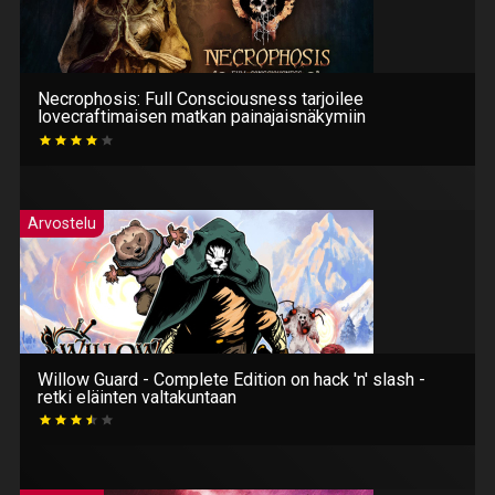
Necrophosis: Full Consciousness tarjoilee
lovecraftimaisen matkan painajaisnäkymiin
Arvostelu
Willow Guard - Complete Edition on hack 'n' slash -
retki eläinten valtakuntaan