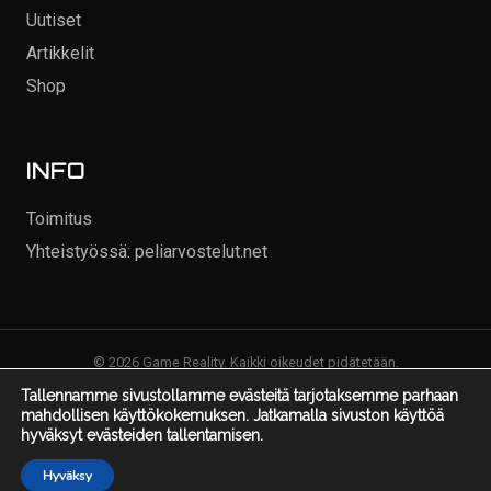
Uutiset
Artikkelit
Shop
INFO
Toimitus
Yhteistyössä: peliarvostelut.net
© 2026 Game Reality. Kaikki oikeudet pidätetään.
Tallennamme sivustollamme evästeitä tarjotaksemme parhaan
mahdollisen käyttökokemuksen. Jatkamalla sivuston käyttöä
hyväksyt evästeiden tallentamisen.
Hyväksy