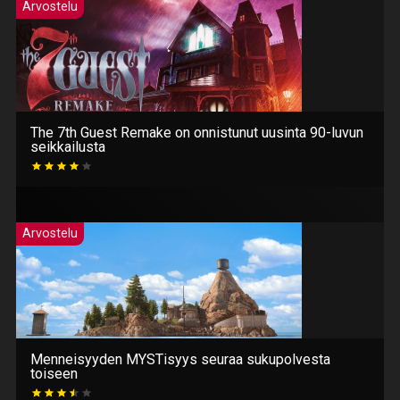
Arvostelu
The 7th Guest Remake on onnistunut uusinta 90-luvun
seikkailusta
Arvostelu
Menneisyyden MYSTisyys seuraa sukupolvesta
toiseen