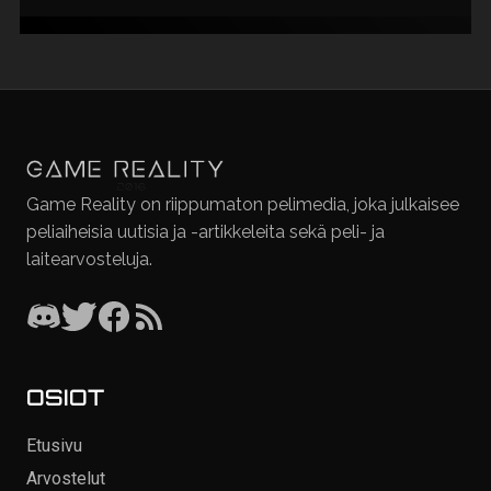
Game Reality on riippumaton pelimedia, joka julkaisee
peliaiheisia uutisia ja -artikkeleita sekä peli- ja
laitearvosteluja.
OSIOT
Etusivu
Arvostelut