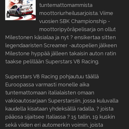
tuntemattomammista
moottoriurheilusarjoista. Viime
vuosien SBK Championship -
moottoripyöräpelisarja on ollut
Milestonen käsialaa ja nyt ? ensikertaa sitten
legendaaristen Screamer -autopelien jälkeen
Milestone hyppää jälleen takaisin auton ratin
taakse pelillään Superstars V8 Racing.
Superstars V8 Racing pohjautuu täällä
Euroopassa varmasti monelle aika
tuntemattomaan italialaisten omaan
vakioautosarjaan Superstarsiin, jossa kuluvalla
kaudella kisataan yhdeksällä radalla, ? joista
pääosa sijaitsee Italiassa ? 15 tallin, 19 kuskin
sekä viiden eri automerkin voimin, joista