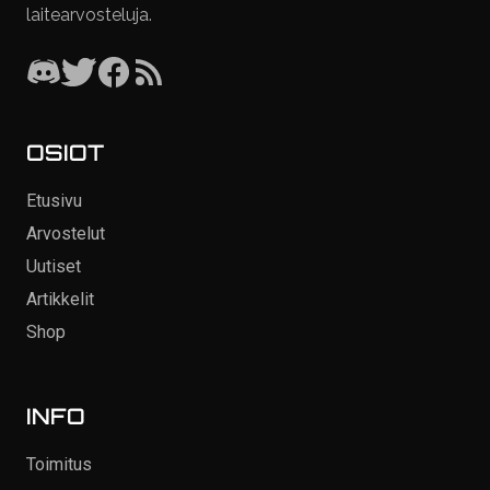
laitearvosteluja.
OSIOT
Etusivu
Arvostelut
Uutiset
Artikkelit
Shop
INFO
Toimitus