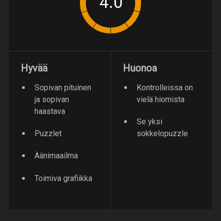
Hyvää
Huonoa
Sopivan pituinen
Kontrolleissa on
ja sopivan
vielä hiomista
haastava
Se yksi
Puzzlet
sokkelopuzzle
Äänimaailma
Toimiva grafiikka