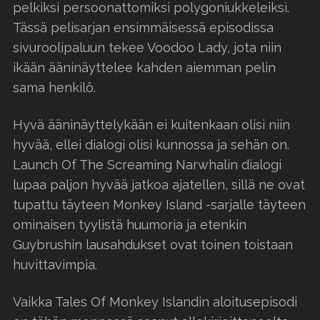
pelkiksi persoonattomiksi polygoniukkeleiksi.
Tässä pelisarjan ensimmäisessä episodissa
sivuroolipaluun tekee Voodoo Lady, jota niin
ikään ääninäyttelee kahden aiemman pelin
sama henkilö.
Hyvä ääninäyttelykään ei kuitenkaan olisi niin
hyvää, ellei dialogi olisi kunnossa ja sehän on.
Launch Of The Screaming Narwhalin dialogi
lupaa paljon hyvää jatkoa ajatellen, sillä ne ovat
tupattu täyteen Monkey Island -sarjalle täyteen
ominaisen tyylistä huumoria ja etenkin
Guybrushin lausahdukset ovat toinen toistaan
huvittavimpia.
Vaikka Tales Of Monkey Islandin aloitusepisodi