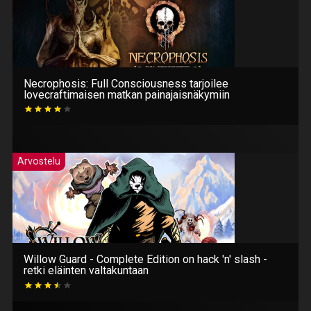
Necrophosis: Full Consciousness tarjoilee
lovecraftimaisen matkan painajaisnäkymiin
Arvostelu
Willow Guard - Complete Edition on hack 'n' slash -
retki eläinten valtakuntaan