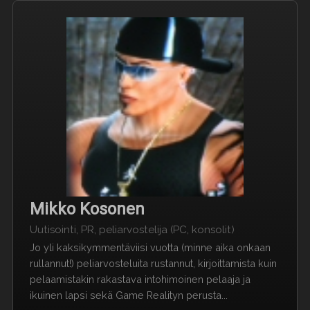
Mikko Kosonen
Uutisointi, PR, peliarvostelija (PC, konsolit)
Jo yli kaksikymmentäviisi vuotta (minne aika onkaan
rullannut!) peliarvosteluita rustannut, kirjoittamista kuin
pelaamistakin rakastava intohimoinen pelaaja ja
ikuinen lapsi sekä Game Realityn perusta...