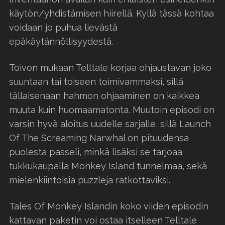
käytön/yhdistämisen hiirellä. Kyllä tässä kohtaa
voidaan jo puhua lievästä
epäkäytännöllisyydestä.
Toivon mukaan Telltale korjaa ohjaustavan joko
suuntaan tai toiseen toimivammaksi, sillä
tällaisenaan hahmon ohjaaminen on kaikkea
muuta kuin huomaamatonta. Muutoin episodi on
varsin hyvä aloitus uudelle sarjalle, sillä Launch
Of The Screaming Narwhal on pituudensa
puolesta passeli, minkä lisäksi se tarjoaa
tukkukaupalla Monkey Island tunnelmaa, sekä
mielenkiintoisia puzzleja ratkottaviksi.
Tales Of Monkey Islandin koko viiden episodin
kattavan paketin voi ostaa itselleen Telltale