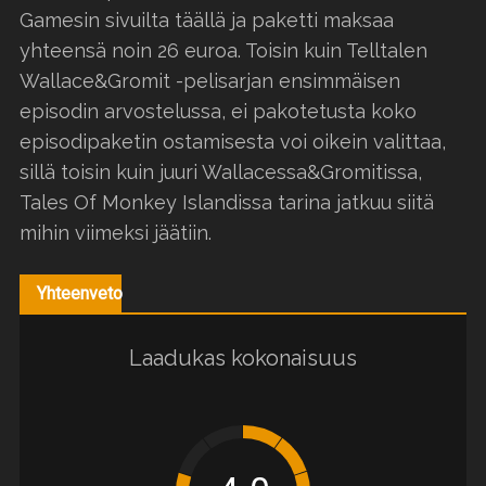
Gamesin sivuilta täällä ja paketti maksaa
yhteensä noin 26 euroa. Toisin kuin Telltalen
Wallace&Gromit -pelisarjan ensimmäisen
episodin arvostelussa, ei pakotetusta koko
episodipaketin ostamisesta voi oikein valittaa,
sillä toisin kuin juuri Wallacessa&Gromitissa,
Tales Of Monkey Islandissa tarina jatkuu siitä
mihin viimeksi jäätiin.
Yhteenveto
Laadukas kokonaisuus