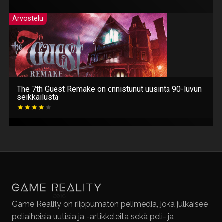
Arvostelu
The 7th Guest Remake on onnistunut uusinta 90-luvun
seikkailusta
Game Reality on riippumaton pelimedia, joka julkaisee
peliaiheisia uutisia ja -artikkeleita sekä peli- ja