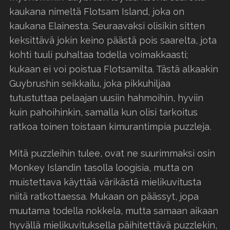
kaukana nimeltä Flotsam Island, joka on
kaukana Elainesta. Seuraavaksi olisikin sitten
keksittävä jokin keino päästä pois saarelta, jota
kohti tuuli puhaltaa todella voimakkaasti;
kukaan ei voi poistua Flotsamilta. Tästä alkaakin
Guybrushin seikkailu, joka pikkuhiljaa
tutustuttaa pelaajan uusiin hahmoihin, hyviin
kuin pahoihinkin, samalla kun olisi tarkoitus
ratkoa toinen toistaan kimurantimpia puzzleja.
Mitä puzzleihin tulee, ovat ne suurimmaksi osin
Monkey Islandin tasolla loogisia, mutta on
muistettava käyttää värikästä mielikuvitusta
niitä ratkottaessa. Mukaan on päässyt, jopa
muutama todella nokkela, mutta samaan aikaan
hyvällä mielikuvituksella päihitettävä puzzlekin,