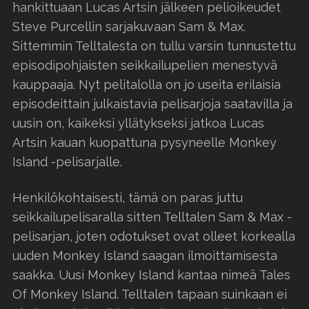
hankittuaan Lucas Artsin jälkeen pelioikeudet
Steve Purcellin sarjakuvaan Sam & Max.
Sittemmin Telltalesta on tullu varsin tunnustettu
episodipohjaisten seikkailupelien menestyvä
kauppaaja. Nyt pelitalolla on jo useita erilaisia
episodeittain julkaistavia pelisarjoja saatavilla ja
uusin on, kaikeksi yllätykseksi jatkoa Lucas
Artsin kauan kuopattuna pysyneelle Monkey
Island -pelisarjalle.
Henkilökohtaisesti, tämä on paras juttu
seikkailupelisaralla sitten Telltalen Sam & Max -
pelisarjan, joten odotukset ovat olleet korkealla
uuden Monkey Island saagan ilmoittamisesta
saakka. Uusi Monkey Island kantaa nimeä Tales
Of Monkey Island. Telltalen tapaan suinkaan ei