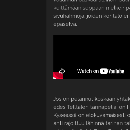
keittämään soppaan melkeinpä 
sivuhahmoja, joiden kohtalo ei
epäselvä.
Jos on pelannut koskaan yhtäk
edes Telltalen tarinapeliä, on 
Kyseessä on elokuvamaisesti ohj
anti rajoittuu lähinnä tarinan 