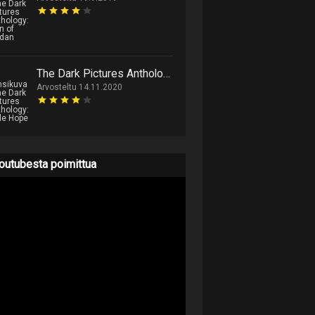
The Dark Pictures Anthology: Little Hope
Arvosteltu 14.11.2020
outubesta poimittua