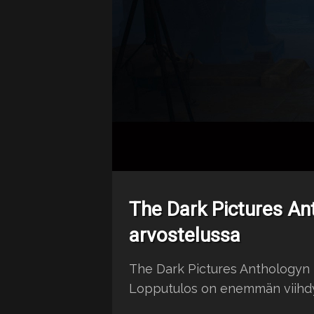
The Dark Pictures An
arvostelussa
The Dark Pictures Anthologyn ko
Lopputulos on enemmän viihdyt