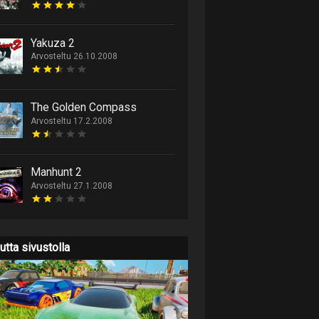
Yakuza 2
Arvosteltu 26.10.2008
The Golden Compass
Arvosteltu 17.2.2008
Manhunt 2
Arvosteltu 27.1.2008
utta sivustolla