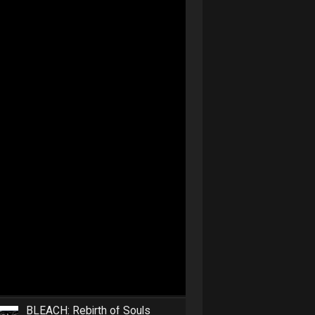
BLEACH: Rebirth of Souls