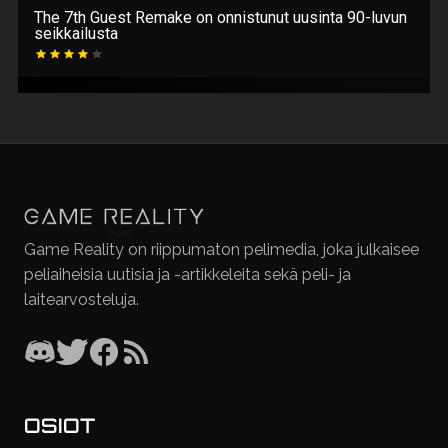
The 7th Guest Remake on onnistunut uusinta 90-luvun
seikkailusta
Game Reality on riippumaton pelimedia, joka julkaisee
peliaiheisia uutisia ja -artikkeleita sekä peli- ja
laitearvosteluja.
OSIOT