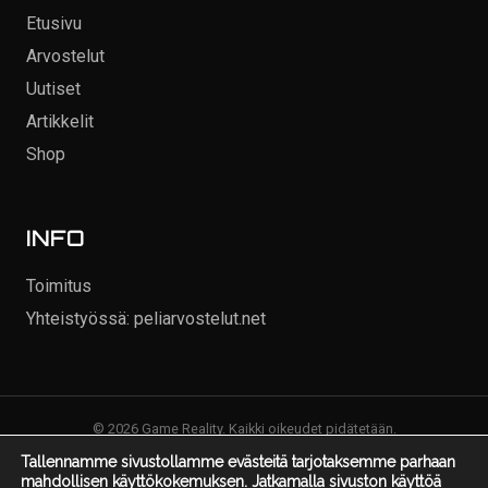
Etusivu
Arvostelut
Uutiset
Artikkelit
Shop
INFO
Toimitus
Yhteistyössä: peliarvostelut.net
© 2026 Game Reality. Kaikki oikeudet pidätetään.
Tallennamme sivustollamme evästeitä tarjotaksemme parhaan
mahdollisen käyttökokemuksen. Jatkamalla sivuston käyttöä