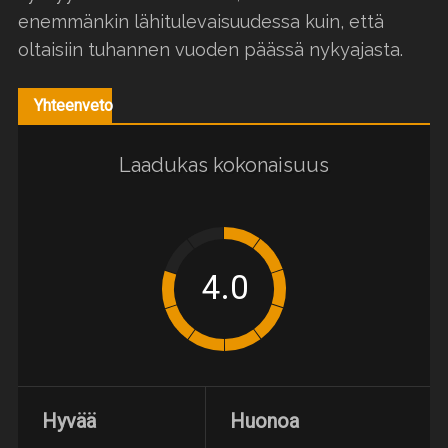
enemmänkin lähitulevaisuudessa kuin, että
oltaisiin tuhannen vuoden päässä nykyajasta.
Yhteenveto
Laadukas kokonaisuus
Hyvää
Huonoa