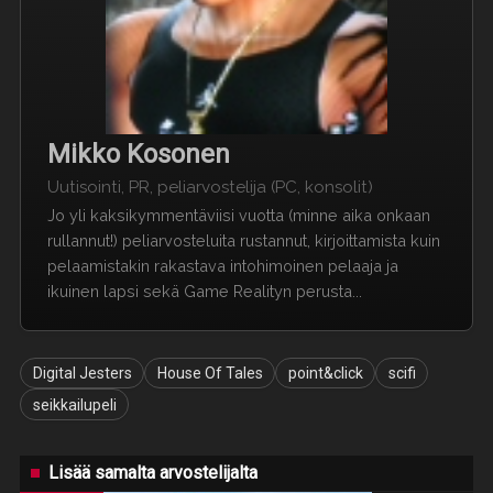
Mikko Kosonen
Uutisointi, PR, peliarvostelija (PC, konsolit)
Jo yli kaksikymmentäviisi vuotta (minne aika onkaan
rullannut!) peliarvosteluita rustannut, kirjoittamista kuin
pelaamistakin rakastava intohimoinen pelaaja ja
ikuinen lapsi sekä Game Realityn perusta...
Digital Jesters
House Of Tales
point&click
scifi
seikkailupeli
Lisää samalta arvostelijalta