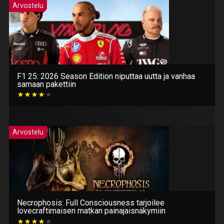
Arvostelu
F1 25: 2026 Season Edition niputtaa uutta ja vanhaa
samaan pakettiin
Arvostelu
Necrophosis: Full Consciousness tarjoilee
lovecraftimaisen matkan painajaisnäkymiin