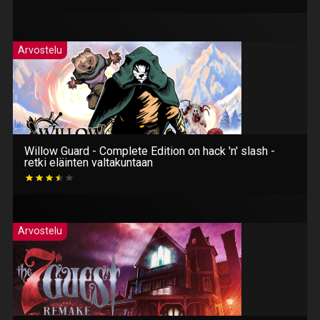
Arvostelu
Willow Guard - Complete Edition on hack 'n' slash -
retki eläinten valtakuntaan
Arvostelu