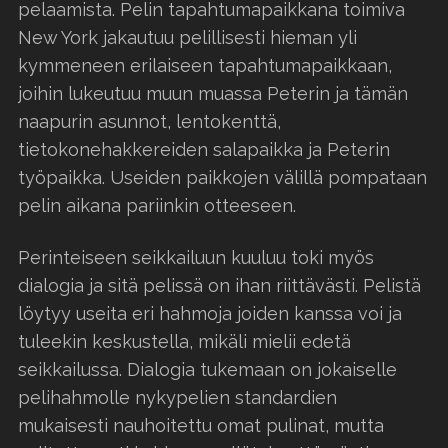
pelaamista. Pelin tapahtumapaikkana toimiva
New York jakautuu pelillisesti hieman yli
kymmeneen erilaiseen tapahtumapaikkaan,
joihin lukeutuu muun muassa Peterin ja tämän
naapurin asunnot, lentokenttä,
tietokonehakkereiden salapaikka ja Peterin
työpaikka. Useiden paikkojen välillä pompataan
pelin aikana pariinkin otteeseen.
Perinteiseen seikkailuun kuuluu toki myös
dialogia ja sitä pelissä on ihan riittävästi. Pelistä
löytyy useita eri hahmoja joiden kanssa voi ja
tuleekin keskustella, mikäli mielii edetä
seikkailussa. Dialogia tukemaan on jokaiselle
pelihahmolle nykypelien standardien
mukaisesti nauhoitettu omat pulinat, mutta