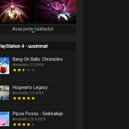
Avaa pelin lisätiedot
layStation 4 - uusimmat
Bang-On Balls: Chronicles
Arvosteltu 2.2.2024
Hogwarts Legacy
Arvosteltu 2.6.2023
Pipsa Possu - Seikkailujen Maailma
Arvosteltu 25.4.2023