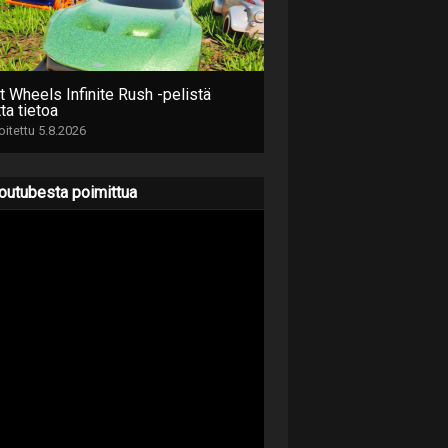
t Wheels Infinite Rush -pelistä
ta tietoa
joitettu 5.8.2026
outubesta poimittua