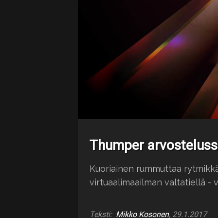
Thumper arvostelus
Kuoriainen rummuttaa rytmikk
virtuaalimaailman valtatiellä -
Teksti:
Mikko Kosonen
, 29.1.2017