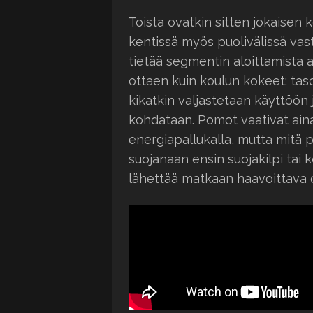
Toista ovatkin sitten jokaisen 
kentissä myös puolivälissä vas
tietää segmentin aloittamista a
ottaen kuin koulun kokeet: tas
kikatkin valjastetaan käyttöön j
kohdataan. Pomot vaativat ain
energiapallukalla, mutta mitä
suojanaan ensin suojakilpi tai 
lähettää matkaan haavoittava