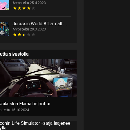
Arvosteltu 25.4.2023
Jurassic World Aftermath Collection
Arvosteltu 29.3.2023
utta sivustolla
ksikuskin Elämä helpottui
joitettu 15.10.2024