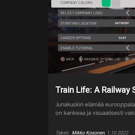
Train Life: A Railway
Junakuskin elämää eurooppalai
on kankeaa ja visuaalisesti vais
Teksti:
Mikko Kosonen
, 1.10.2022