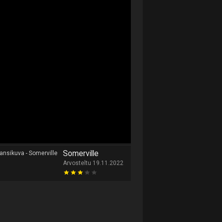
Somerville
Arvosteltu 19.11.2022