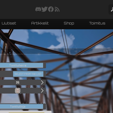
Uutiset
Artikkelit
Shop
Toimitus