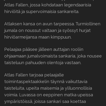
Atlas Fallen, jossa kohdataan legendaarisia
hirviöitä ja supervoimaisia sankareita.
Atlaksen kansa on avun tarpeessa. Turmiollinen
jumala on noussut valtaan ja syössyt hurjat
hirviöarmeijansa maan kimppuun.
Pelaajaa pääsee jälleen auttajan rooliin
ohjaamaan jumalvoimaista sankaria, joka nousee
taisteluun pahuuden olentoja vastaan.
Atlas Fallen tarjoaa pelaajalle
toimintaspektaakkelin täynnä vaikuttavia
taisteluita, upeita maisemia ja yliluonnollisia
voimia. Luvassa on eeppinen matka upeissa
ympäristöissä, joissa sankari saa koettaa