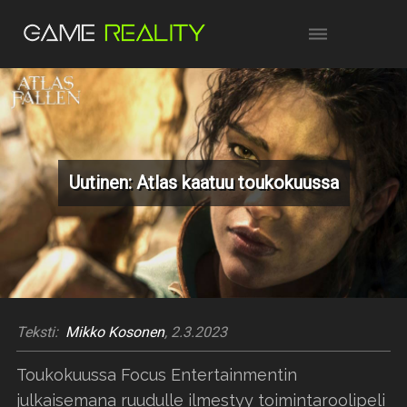
Uutinen: Atlas kaatuu toukokuussa
Teksti:
Mikko Kosonen
, 2.3.2023
Toukokuussa Focus Entertainmentin
julkaisemana ruudulle ilmestyy toimintaroolipeli