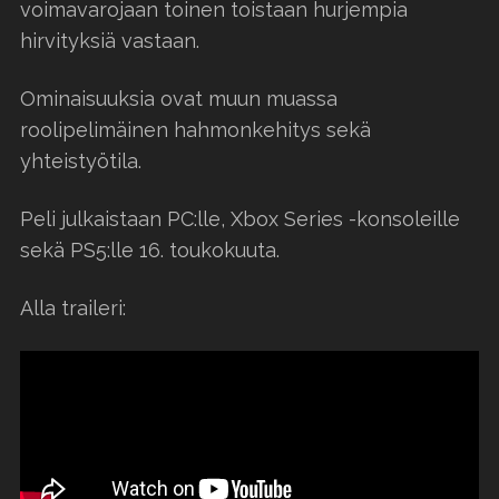
voimavarojaan toinen toistaan hurjempia
hirvityksiä vastaan.
Ominaisuuksia ovat muun muassa
roolipelimäinen hahmonkehitys sekä
yhteistyötila.
Peli julkaistaan PC:lle, Xbox Series -konsoleille
sekä PS5:lle 16. toukokuuta.
Alla traileri: