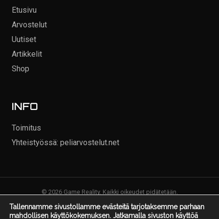
Etusivu
Arvostelut
Uutiset
Artikkelit
Shop
INFO
Toimitus
Yhteistyössä: peliarvostelut.net
© 2026 Game Reality. Kaikki oikeudet pidätetään.
Tallennamme sivustollamme evästeitä tarjotaksemme parhaan
mahdollisen käyttökokemuksen. Jatkamalla sivuston käyttöä