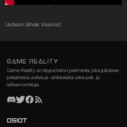
Uutisen lähde: Visionist
Game Reality on riippumaton pelimedia, joka julkaisee
peliaiheisia uutisia ja -artikkeleita sekä peli- ja
laitearvosteluja.
OSIOT