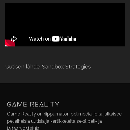
Uutisen lähde: Sandbox Strategies
Game Reality on riippumaton pelimedia, joka julkaisee
peliaiheisia uutisia ja -artikkeleita sekä peli- ja
laitearvosteluja.