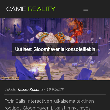
Uutinen: Gloomhavenia konsoleillekin
Teksti:
Mikko Kosonen
, 19.9.2023
Twin Sails Interactiven julkaisema taktinen
roolipeli Gloomhaven julkaistiin nyt myös