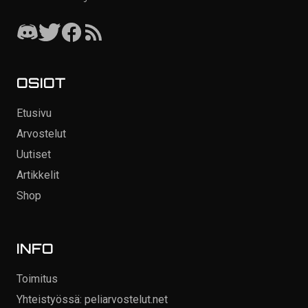
OSIOT
Etusivu
Arvostelut
Uutiset
Artikkelit
Shop
INFO
Toimitus
Yhteistyössä: peliarvostelut.net