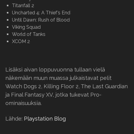
Titanfall 2
Uncharted 4: A Thief’s End
Until Dawn: Rush of Blood
Viking Squad
World of Tanks
XCOM 2
Lisäksi aivan loppuvuonna tullaan vielä
näkemään muun muassa julkaistavat pelit
Watch Dogs 2, Killing Floor 2, The Last Guardian
ja Final Fantasy XV, jotka tukevat Pro-
ominaisuuksia.
Lähde:
Playstation Blog