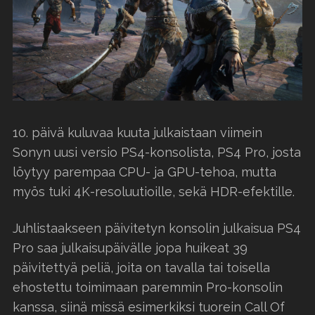
10. päivä kuluvaa kuuta julkaistaan viimein
Sonyn uusi versio PS4-konsolista, PS4 Pro, josta
löytyy parempaa CPU- ja GPU-tehoa, mutta
myös tuki 4K-resoluutioille, sekä HDR-efektille.
Juhlistaakseen päivitetyn konsolin julkaisua PS4
Pro saa julkaisupäivälle jopa huikeat 39
päivitettyä peliä, joita on tavalla tai toisella
ehostettu toimimaan paremmin Pro-konsolin
kanssa, siinä missä esimerkiksi tuorein Call Of