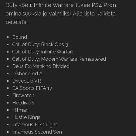
Duty -peli, Infinite Warfare tukee PS4 Pron
ominaisuuksia jo valmiiksi. Alla lista kaikista
peleistä:
Bound
Call of Duty: Black Ops 3
Call of Duty: Infinite Warfare
Call of Duty: Modern Warfare Remastered
Deus Ex: Mankind Divided
Dishonored 2
Driveclub VR
EA Sports FIFA 17
Firewatch
Helldivers
Hitman
Hustle Kings
Infamous First Light
Infamous Second Son