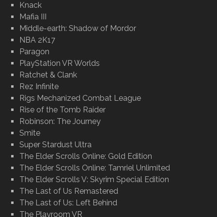
Knack
Mafia III
Middle-earth: Shadow of Mordor
NBA 2K17
Paragon
PlayStation VR Worlds
Ratchet & Clank
Rez Infinite
Rigs Mechanized Combat League
Rise of the Tomb Raider
Robinson: The Journey
Smite
Super Stardust Ultra
The Elder Scrolls Online: Gold Edition
The Elder Scrolls Online: Tamriel Unlimited
The Elder Scrolls V: Skyrim Special Edition
The Last of Us Remastered
The Last of Us: Left Behind
The Playroom VR