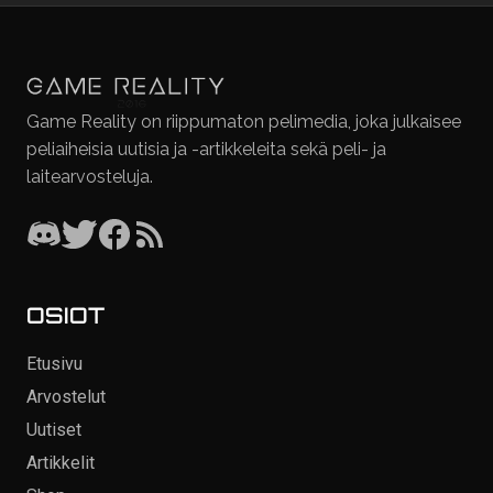
Game Reality on riippumaton pelimedia, joka julkaisee
peliaiheisia uutisia ja -artikkeleita sekä peli- ja
laitearvosteluja.
OSIOT
Etusivu
Arvostelut
Uutiset
Artikkelit