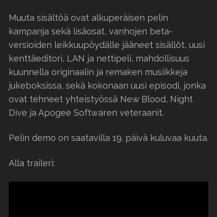
Muuta sisältöä ovat alkuperäisen pelin
kampanja sekä lisäosat, vanhojen beta-
versioiden leikkuupöydälle jääneet sisällöt, uusi
kenttäeditori, LAN ja nettipeli, mahdollisuus
kuunnella originaalin ja remaken musiikkeja
jukeboksissa, sekä kokonaan uusi episodi, jonka
ovat tehneet yhteistyössä New Blood, Night
Dive ja Apogee Softwaren veteraanit.
Pelin demo on saatavilla 19. päivä kuluvaa kuuta.
Alla traileri: