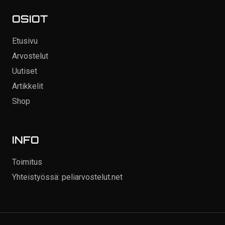
OSIOT
Etusivu
Arvostelut
Uutiset
Artikkelit
Shop
INFO
Toimitus
Yhteistyössä: peliarvostelut.net