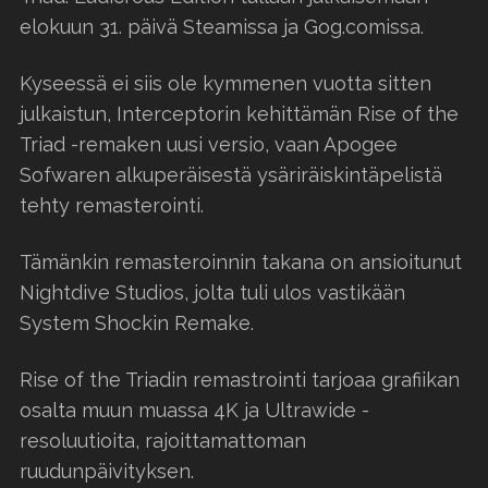
elokuun 31. päivä Steamissa ja Gog.comissa.
Kyseessä ei siis ole kymmenen vuotta sitten
julkaistun, Interceptorin kehittämän Rise of the
Triad -remaken uusi versio, vaan Apogee
Sofwaren alkuperäisestä ysäriräiskintäpelistä
tehty remasterointi.
Tämänkin remasteroinnin takana on ansioitunut
Nightdive Studios, jolta tuli ulos vastikään
System Shockin Remake.
Rise of the Triadin remastrointi tarjoaa grafiikan
osalta muun muassa 4K ja Ultrawide -
resoluutioita, rajoittamattoman
ruudunpäivityksen.