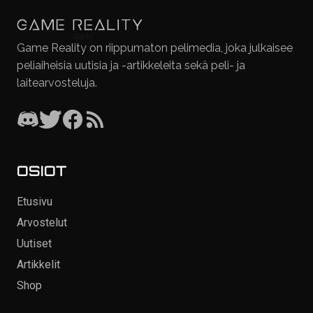
Game Reality on riippumaton pelimedia, joka julkaisee
peliaiheisia uutisia ja -artikkeleita sekä peli- ja
laitearvosteluja.
OSIOT
Etusivu
Arvostelut
Uutiset
Artikkelit
Shop