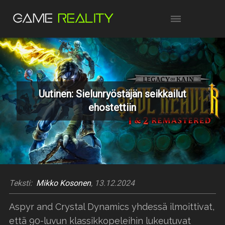
Uutinen: Sielunryöstäjän seikkailut
ehostettiin
Teksti:
Mikko Kosonen
, 13.12.2024
Aspyr and Crystal Dynamics yhdessä ilmoittivat,
että 90-luvun klassikkopeleihin lukeutuvat