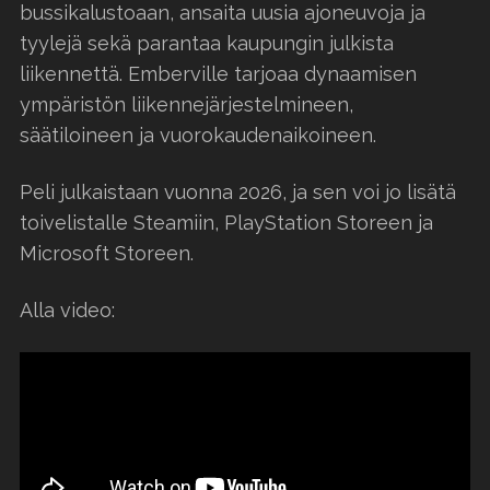
bussikalustoaan, ansaita uusia ajoneuvoja ja
tyylejä sekä parantaa kaupungin julkista
liikennettä. Emberville tarjoaa dynaamisen
ympäristön liikennejärjestelmineen,
säätiloineen ja vuorokaudenaikoineen.
Peli julkaistaan vuonna 2026, ja sen voi jo lisätä
toivelistalle Steamiin, PlayStation Storeen ja
Microsoft Storeen.
Alla video: