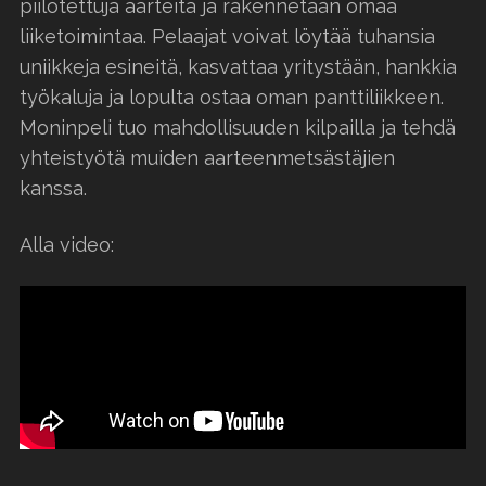
piilotettuja aarteita ja rakennetaan omaa
liiketoimintaa. Pelaajat voivat löytää tuhansia
uniikkeja esineitä, kasvattaa yritystään, hankkia
työkaluja ja lopulta ostaa oman panttiliikkeen.
Moninpeli tuo mahdollisuuden kilpailla ja tehdä
yhteistyötä muiden aarteenmetsästäjien
kanssa.
Alla video: