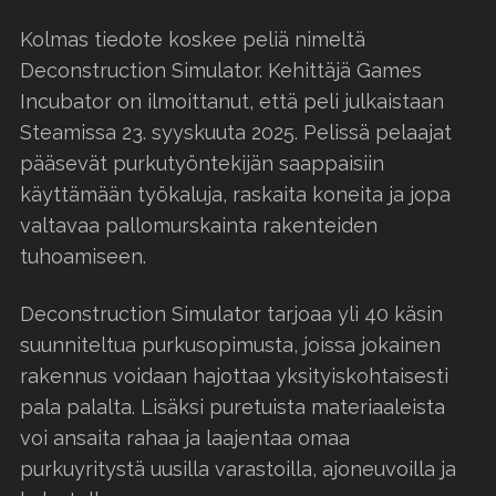
Kolmas tiedote koskee peliä nimeltä
Deconstruction Simulator. Kehittäjä Games
Incubator on ilmoittanut, että peli julkaistaan
Steamissa 23. syyskuuta 2025. Pelissä pelaajat
pääsevät purkutyöntekijän saappaisiin
käyttämään työkaluja, raskaita koneita ja jopa
valtavaa pallo­murskainta rakenteiden
tuhoamiseen.
Deconstruction Simulator tarjoaa yli 40 käsin
suunniteltua purkusopimusta, joissa jokainen
rakennus voidaan hajottaa yksityiskohtaisesti
pala palalta. Lisäksi puretuista materiaaleista
voi ansaita rahaa ja laajentaa omaa
purkuyritystä uusilla varastoilla, ajoneuvoilla ja