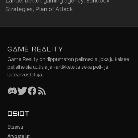
Lähde: better. gaming agency, Sandbox
Strategies, Plan of Attack
Game Reality on riippumaton pelimedia, joka julkaisee
peliaiheisia uutisia ja -artikkeleita sekä peli- ja
laitearvosteluja.
OSIOT
Etusivu
Arvostelut