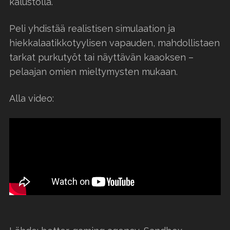
kalustolla.
Peli yhdistää realistisen simulaation ja
hiekkalaatikkotyylisen vapauden, mahdollistaen
tarkat purkutyöt tai näyttävän kaaoksen –
pelaajan omien mieltymysten mukaan.
Alla video: