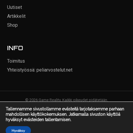
Uutiset
Artikkelit
Shop
INFO
Toimitus
Yhteistyössä: peliarvostelut.net
© 2026 Game Reality. Kaikki oikeudet pidätetään.
Tallennamme sivustollamme evästeitä tarjotaksemme parhaan
mahdollisen käyttökokemuksen. Jatkamalla sivuston käyttöä
hyväksyt evästeiden tallentamisen.
Hyväksy