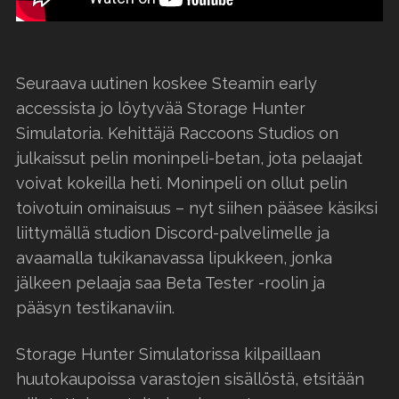
Seuraava uutinen koskee Steamin early
accessista jo löytyvää Storage Hunter
Simulatoria. Kehittäjä Raccoons Studios on
julkaissut pelin moninpeli-betan, jota pelaajat
voivat kokeilla heti. Moninpeli on ollut pelin
toivotuin ominaisuus – nyt siihen pääsee käsiksi
liittymällä studion Discord-palvelimelle ja
avaamalla tukikanavassa lipukkeen, jonka
jälkeen pelaaja saa Beta Tester -roolin ja
pääsyn testikanaviin.
Storage Hunter Simulatorissa kilpaillaan
huutokaupoissa varastojen sisällöstä, etsitään