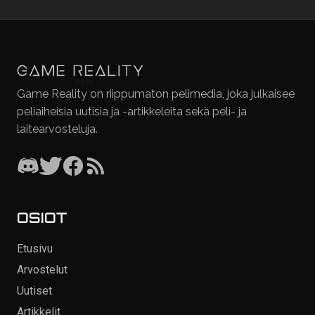
Game Reality on riippumaton pelimedia, joka julkaisee
peliaiheisia uutisia ja -artikkeleita sekä peli- ja
laitearvosteluja.
OSIOT
Etusivu
Arvostelut
Uutiset
Artikkelit