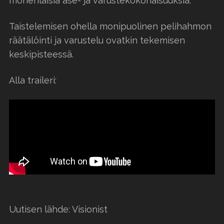
monenlaisia ase- ja varustekokonaisuuksia.”
Taistelemisen ohella monipuolinen pelihahmon
räätälöinti ja varustelu ovatkin tekemisen
keskipisteessä.
Alla traileri:
Uutisen lähde: Visionist