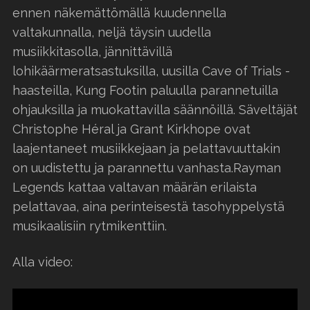
ennen näkemättömällä kuudennella
valtakunnalla, neljä täysin uudella
musiikkitasolla, jännittävillä
lohikäärmeratsastuksilla, uusilla Cave of Trials -
haasteilla, Kung Footin paluulla parannetuilla
ohjauksilla ja muokattavilla säännöillä. Säveltäjät
Christophe Héral ja Grant Kirkhope ovat
laajentaneet musiikkejaan ja pelattavuuttakin
on uudistettu ja parannettu vanhasta.Rayman
Legends kattaa valtavan määrän erilaista
pelattavaa, aina perinteisestä tasohyppelystä
musikaalisiin rytmikenttiin.
Alla video: