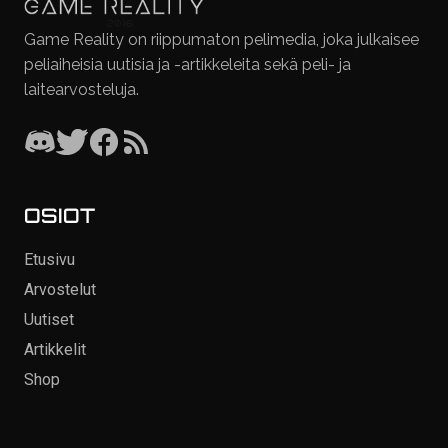
Game Reality on riippumaton pelimedia, joka julkaisee
peliaiheisia uutisia ja -artikkeleita sekä peli- ja
laitearvosteluja.
OSIOT
Etusivu
Arvostelut
Uutiset
Artikkelit
Shop