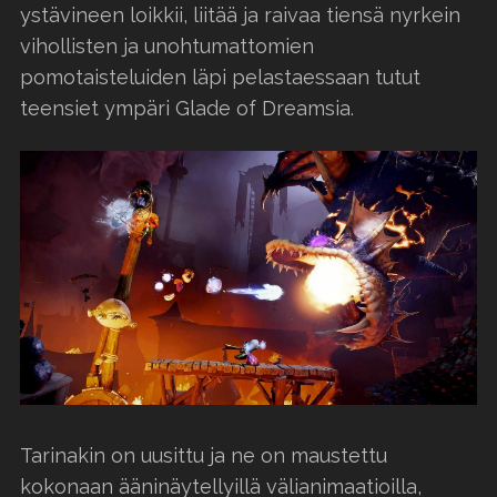
ystävineen loikkii, liitää ja raivaa tiensä nyrkein
vihollisten ja unohtumattomien
pomotaisteluiden läpi pelastaessaan tutut
teensiet ympäri Glade of Dreamsia.
Tarinakin on uusittu ja ne on maustettu
kokonaan ääninäytellyillä välianimaatioilla,