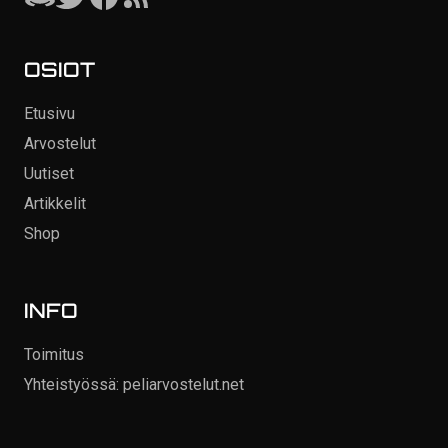
OSIOT
Etusivu
Arvostelut
Uutiset
Artikkelit
Shop
INFO
Toimitus
Yhteistyössä: peliarvostelut.net