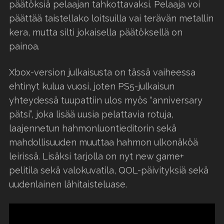
päätöksiä pelaajan tahkottavaksi. Pelaaja voi
päättää taistellako loitsuilla vai terävän metallin
kera, mutta silti jokaisella päätöksellä on
painoa.
Xbox-version julkaisusta on tässä vaiheessa
ehtinyt kulua vuosi, joten PS5-julkaisun
yhteydessä tuupattiin ulos myös “anniversary
pätsi”, joka lisää uusia pelattavia rotuja,
laajennetun hahmonluontieditorin sekä
mahdollisuuden muuttaa hahmon ulkonäköä
leirissä. Lisäksi tarjolla on nyt new game+
pelitila sekä valokuvatila, QOL-päivityksiä sekä
uudenlainen lähitaisteluase.