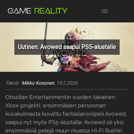
Uutinen: Avowed saapui PS5-alustalle
Teksti:
Mikko Kosonen
, 19.2.2026
Obsidian Entertainmentin vuoden takainen
Xbox-projekti, ensimmäisen persoonan
kuvakulmasta kuvattu fantasiaroolipeli Avowed,
saapui nyt myös PS5-alustalle. Avowed oli yksi
ensimmäisiä pelejä muun muassa Hi-Fi Rushin