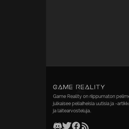
Game Reality on riippumaton pelime
julkaisee peliaiheisia uutisia ja -artik
ja laitearvosteluja.