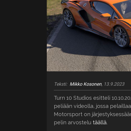
Teksti:
Mikko Kosonen
, 13.9.2023
Turn 10 Studios esitteli 10.10.2
peliään videolla, jossa pelaill
Motorsport on järjestyksessään
pelin arvostelu
täällä.