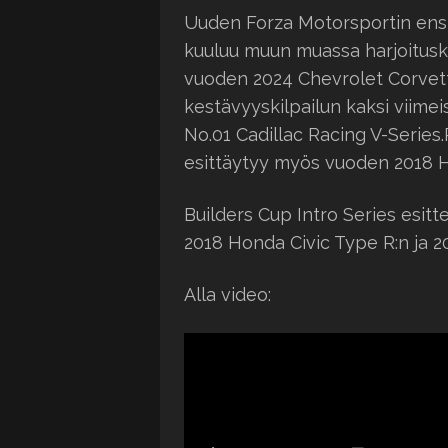
Uuden Forza Motorsportin ensim
kuuluu muun muassa harjoitusk
vuoden 2024 Chevrolet Corvet
kestävyyskilpailun kaksi viime
No.01 Cadillac Racing V-Serie
esittäytyy myös vuoden 2018 Ho
Builders Cup Intro Series esit
2018 Honda Civic Type R:n ja 2
Alla video: