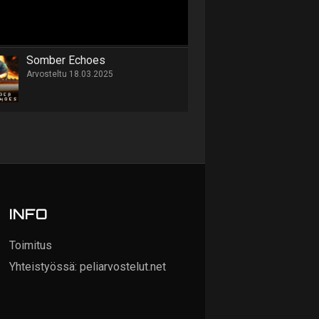
Somber Echoes
Arvosteltu 18.03.2025
INFO
Toimitus
Yhteistyössä: peliarvostelut.net