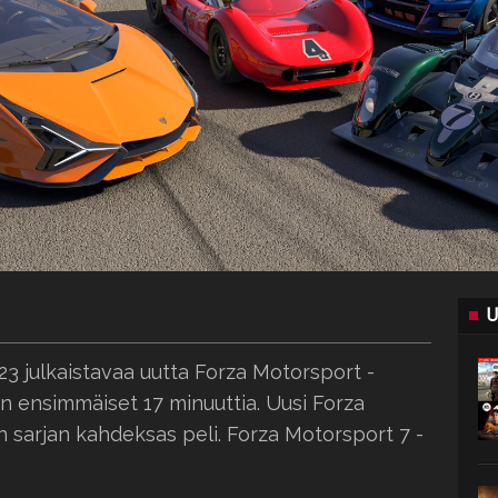
U
023 julkaistavaa uutta Forza Motorsport -
aan ensimmäiset 17 minuuttia. Uusi Forza
 sarjan kahdeksas peli. Forza Motorsport 7 -