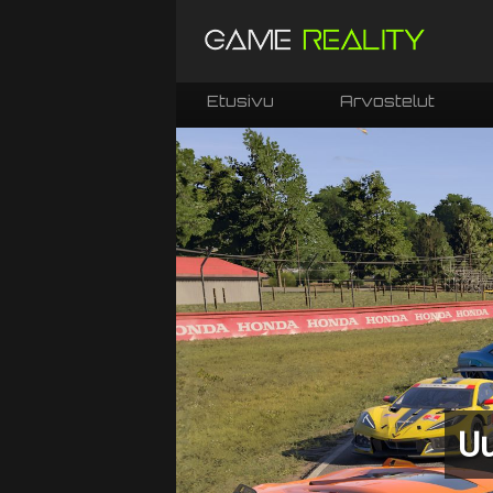
Etusivu
Arvostelut
Uu