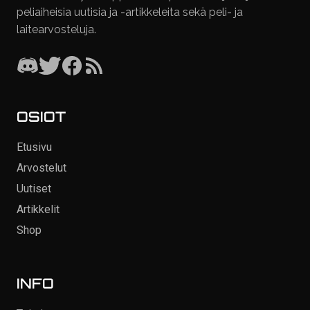
peliaiheisia uutisia ja -artikkeleita sekä peli- ja
laitearvosteluja.
OSIOT
Etusivu
Arvostelut
Uutiset
Artikkelit
Shop
INFO