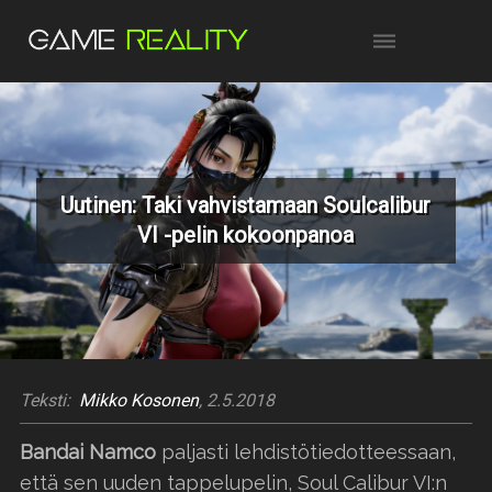
Uutinen: Taki vahvistamaan Soulcalibur
VI -pelin kokoonpanoa
Teksti:
Mikko Kosonen
, 2.5.2018
Bandai Namco
paljasti lehdistötiedotteessaan,
että sen uuden tappelupelin, Soul Calibur VI:n