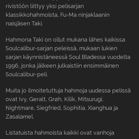
rivistöön liittyy yksi pelisarjan
klassikkohahmoista, Fu-Ma ninjaklaanin
naisjäsen Taki.
Hahmona Taki on ollut mukana lähes kaikissa
Soulcalibur-sarjan peleissä, mukaan lukien
sarjan käynnistäneessä Soul Bladessa vuodelta
1996, jonka jälkeen julkaistiin ensimmäinen
Soulcalibur-peli.
Muita jo ilmoitetuttuja hahmoja uudessa pelissä
ovat Ivy, Geralt, Grøh, Kilik, Mitsurugi,
Nightmare, Siegfried, Sophitia, Xianghua ja
Zasalamel.
Listatuista hahmoista kaikki ovat vanhoja