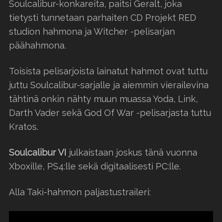
Soulcalibur-konkareita, paitsi Geralt, joka
tietysti tunnetaan parhaiten CD Projekt RED
studion hahmona ja Witcher -pelisarjan
päähahmona.
Toisista pelisarjoista lainatut hahmot ovat tuttu
juttu Soulcalibur-sarjalle ja aiemmin vierailevina
tähtinä onkin nähty muun muassa Yoda, Link,
Darth Vader sekä God Of War -pelisarjasta tuttu
Kratos.
Soulcalibur VI
julkaistaan joskus tänä vuonna
Xboxille, PS4:lle sekä digitaalisesti PC:lle.
Alla Taki-hahmon paljastustraileri: