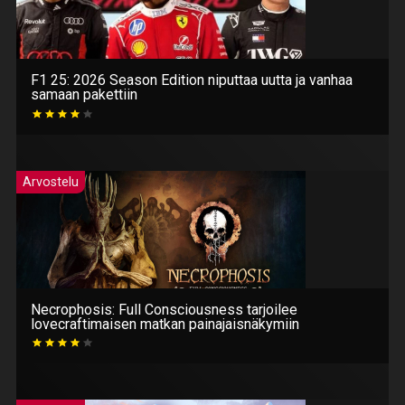
F1 25: 2026 Season Edition niputtaa uutta ja vanhaa
samaan pakettiin
Arvostelu
Necrophosis: Full Consciousness tarjoilee
lovecraftimaisen matkan painajaisnäkymiin