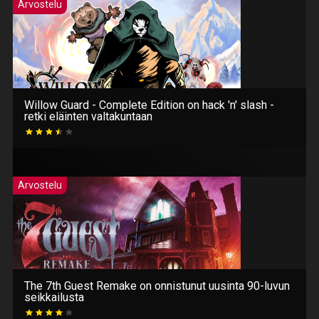
Arvostelu
Willow Guard - Complete Edition on hack 'n' slash -
retki eläinten valtakuntaan
Arvostelu
The 7th Guest Remake on onnistunut uusinta 90-luvun
seikkailusta