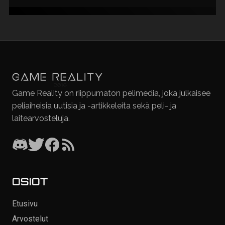
Game Reality on riippumaton pelimedia, joka julkaisee
peliaiheisia uutisia ja -artikkeleita sekä peli- ja
laitearvosteluja.
OSIOT
Etusivu
Arvostelut