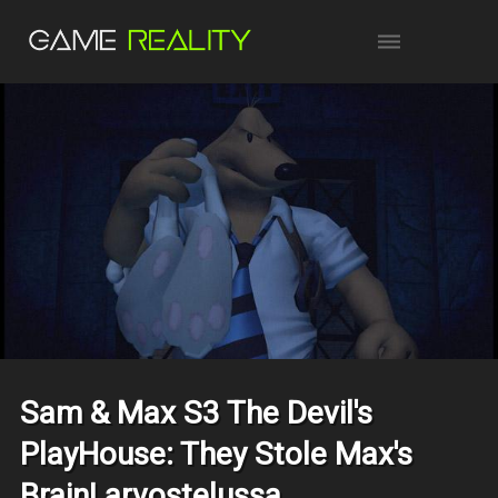
Sam & Max S3 The Devil's
PlayHouse: They Stole Max's
Brain! arvostelussa