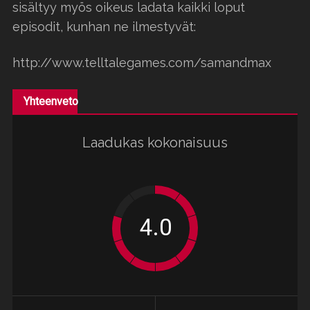
sisältyy myös oikeus ladata kaikki loput
episodit, kunhan ne ilmestyvät:
http://www.telltalegames.com/samandmax
Yhteenveto
Laadukas kokonaisuus