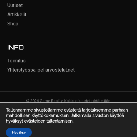
Uutiset
Artikkelit
Shop
INFO
Toimitus
Yhteistyössä: peliarvostelut.net
© 2026 Game Reality. Kaikki oikeudet pidätetään.
Tallennamme sivustollamme evästeitä tarjotaksemme parhaan
mahdollisen käyttökokemuksen. Jatkamalla sivuston käyttöä
hyväksyt evästeiden tallentamisen.
Hyväksy