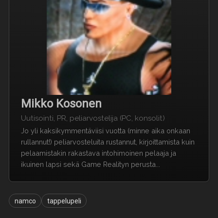
Mikko Kosonen
Uutisointi, PR, peliarvostelija (PC, konsolit)
Jo yli kaksikymmentäviisi vuotta (minne aika onkaan
rullannut!) peliarvosteluita rustannut, kirjoittamista kuin
pelaamistakin rakastava intohimoinen pelaaja ja
ikuinen lapsi sekä Game Realityn perusta...
namco
tappelupeli