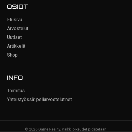
OSIOT
Etusivu
Arvostelut
Uutiset
Artikkelit
Shop
INFO
Toimitus
Yhteistyössä: peliarvostelut.net
© 2026 Game Reality. Kaikki oikeudet pidätetään.