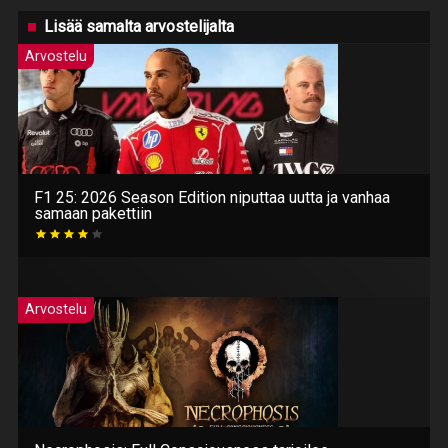
Lisää samalta arvostelijalta
Arvostelu
F1 25: 2026 Season Edition niputtaa uutta ja vanhaa
samaan pakettiin
Arvostelu