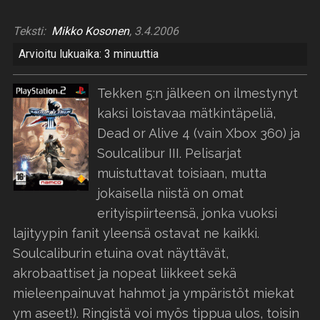
Teksti:
Mikko Kosonen
, 3.4.2006
Arvioitu lukuaika: 3 minuuttia
Tekken 5:n jälkeen on ilmestynyt
kaksi loistavaa mätkintäpeliä,
Dead or Alive 4 (vain Xbox 360) ja
Soulcalibur III. Pelisarjat
muistuttavat toisiaan, mutta
jokaisella niistä on omat
erityispiirteensä, jonka vuoksi
lajityypin fanit yleensä ostavat ne kaikki.
Soulcaliburin etuina ovat näyttävät,
akrobaattiset ja nopeat liikkeet sekä
mieleenpainuvat hahmot ja ympäristöt miekat
ym aseet!). Ringistä voi myös tippua ulos, toisin