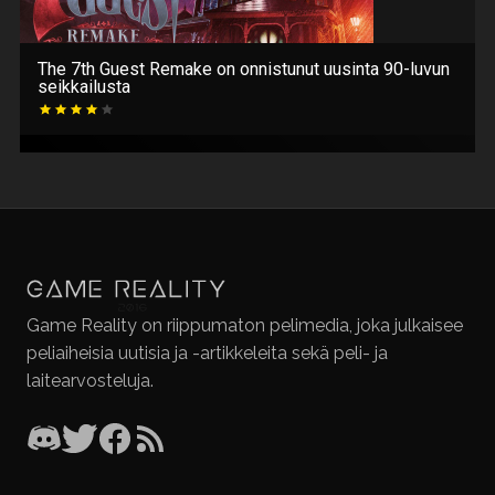
The 7th Guest Remake on onnistunut uusinta 90-luvun
seikkailusta
Game Reality on riippumaton pelimedia, joka julkaisee
peliaiheisia uutisia ja -artikkeleita sekä peli- ja
laitearvosteluja.