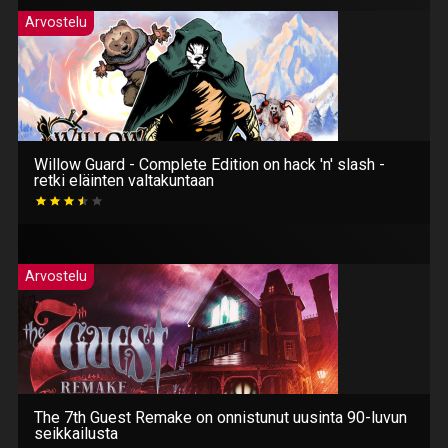
Arvostelu
Willow Guard - Complete Edition on hack 'n' slash -
retki eläinten valtakuntaan
Arvostelu
The 7th Guest Remake on onnistunut uusinta 90-luvun
seikkailusta