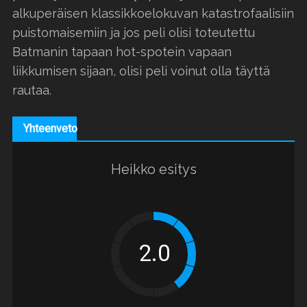
alkuperäisen klassikkoelokuvan katastrofaalisiin
puistomaisemiin ja jos peli olisi toteutettu
Batmanin tapaan hot-spotein vapaan
liikkumisen sijaan, olisi peli voinut olla täyttä
rautaa.
Yhteenveto
Heikko esitys