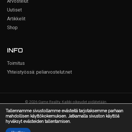
Arvostelut
Uutiset
Artikkelit
Shop
INFO
Toimitus
Yhteistyössä: peliarvostelut.net
© 2026 Game Reality. Kaikki oikeudet pidätetään.
Tallennamme sivustollamme evästeitä tarjotaksemme parhaan
mahdollisen käyttökokemuksen. Jatkamalla sivuston käyttöä
hyväksyt evästeiden tallentamisen.