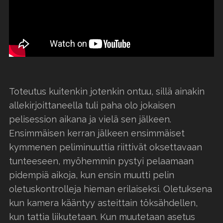
Toteutus kuitenkin jotenkin ontuu, sillä ainakin
allekirjoittaneella tuli paha olo jokaisen
pelisession aikana ja vielä sen jälkeen.
Ensimmäisen kerran jälkeen ensimmäiset
kymmenen peliminuuttia riittivät oksettavaan
tunteeseen, myöhemmin pystyi pelaamaan
pidempiä aikoja, kun ensin muutti pelin
oletuskontrolleja hieman erilaiseksi. Oletuksena
kun kamera kääntyy asteittain töksähdellen,
kun tattia liikutetaan. Kun muutetaan asetus