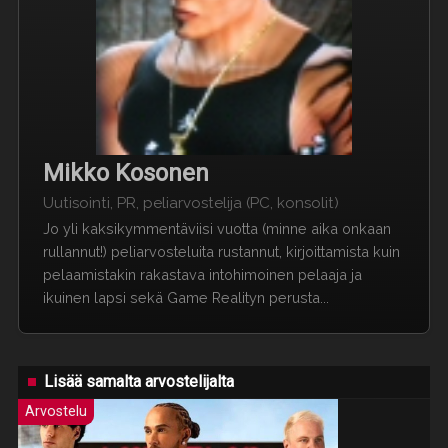
Mikko Kosonen
Uutisointi, PR, peliarvostelija (PC, konsolit)
Jo yli kaksikymmentäviisi vuotta (minne aika onkaan
rullannut!) peliarvosteluita rustannut, kirjoittamista kuin
pelaamistakin rakastava intohimoinen pelaaja ja
ikuinen lapsi sekä Game Realityn perusta...
Lisää samalta arvostelijalta
Arvostelu