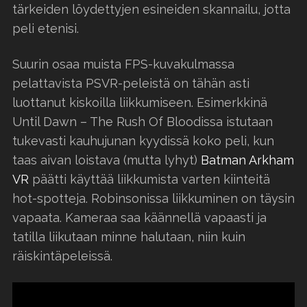
tärkeiden löydettyjen esineiden skannailu, jotta
peli etenisi.
Suurin osaa muista FPS-kuvakulmassa
pelattavista PSVR-peleistä on tähän asti
luottanut kiskoilla liikkumiseen. Esimerkkinä
Until Dawn – The Rush Of Bloodissa istutaan
tukevasti kauhujunan kyydissä koko peli, kun
taas aivan loistava (mutta lyhyt)
Batman Arkham
VR
päätti käyttää liikkumista varten kiinteitä
hot-spotteja. Robinsonissa liikkuminen on täysin
vapaata. Kameraa saa käännellä vapaasti ja
tatilla liikutaan minne halutaan, niin kuin
räiskintäpeleissä.