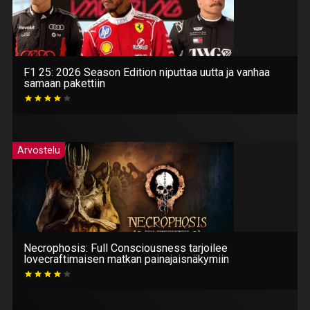
F1 25: 2026 Season Edition niputtaa uutta ja vanhaa
samaan pakettiin
Arvostelu
Necrophosis: Full Consciousness tarjoilee
lovecraftimaisen matkan painajaisnäkymiin