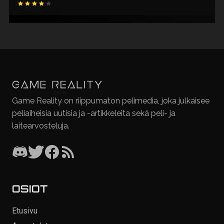
Game Reality on riippumaton pelimedia, joka julkaisee
peliaiheisia uutisia ja -artikkeleita sekä peli- ja
laitearvosteluja.
OSIOT
Etusivu