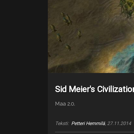
Sid Meier's Civilizat
Maa 2.0.
Teksti:
Petteri Hemmilä
, 27.11.2014