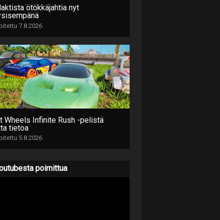
aktista ötökkäjahtia nyt
ysisempänä
joitettu 7.8.2026
t Wheels Infinite Rush -pelistä
ta tietoa
joitettu 5.8.2026
outubesta poimittua