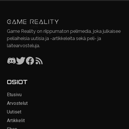
Game Reality on riippumaton pelimedia, joka julkaisee
peliaiheisia uutisia ja -artikkeleita sekä peli- ja
laitearvosteluja.
OSIOT
Etusivu
Arvostelut
Uutiset
Artikkelit