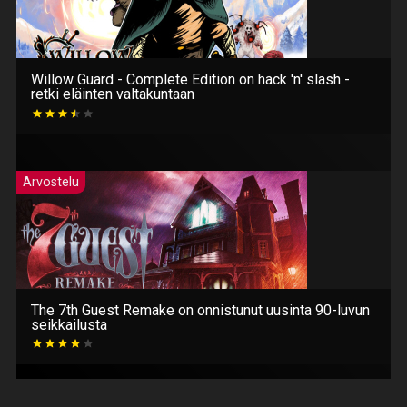
Willow Guard - Complete Edition on hack 'n' slash -
retki eläinten valtakuntaan
Arvostelu
The 7th Guest Remake on onnistunut uusinta 90-luvun
seikkailusta