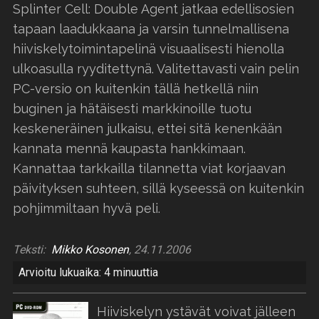
Splinter Cell: Double Agent jatkaa edellisosien
tapaan laadukkaana ja varsin tunnelmallisena
hiiviskelytoimintapelinä visuaalisesti hienolla
ulkoasulla ryyditettynä. Valitettavasti vain pelin
PC-versio on kuitenkin tällä hetkellä niin
buginen ja hätäisesti markkinoille tuotu
keskeneräinen julkaisu, ettei sitä kenenkään
kannata mennä kaupasta hankkimaan.
Kannattaa tarkkailla tilannetta viat korjaavan
päivityksen suhteen, sillä kyseessä on kuitenkin
pohjimmiltaan hyvä peli.
Teksti:
Mikko Kosonen
, 24.11.2006
Arvioitu lukuaika: 4 minuuttia
Hiiviskelyn ystävät voivat jälleen