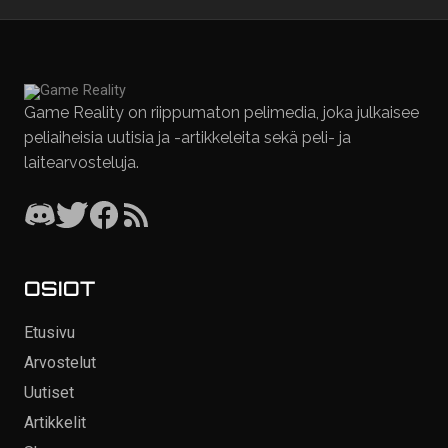
Game Reality on riippumaton pelimedia, joka julkaisee
peliaiheisia uutisia ja -artikkeleita sekä peli- ja
laitearvosteluja.
OSIOT
Etusivu
Arvostelut
Uutiset
Artikkelit