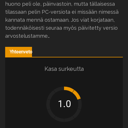
huono peli ole, päinvastoin, mutta tällaisessa
tilassaan pelin PC-versiota ei missään nimessä
kannata mennä ostamaan. Jos viat korjataan,
todennäköisesti seuraa myös päivitetty versio
arvostelustamme…
Yhteenveto
Kasa surkeutta