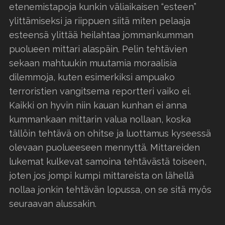
etenemistapoja kunkin väliaikaisen “esteen”
ylittämiseksi ja riippuen siitä miten pelaaja
esteensä ylittää heilahtaa jommankumman
puolueen mittari alaspäin. Pelin tehtävien
sekaan mahtuukin muutamia moraalisia
dilemmoja, kuten esimerkiksi ampuako
terroristien vangitsema reportteri vaiko ei.
Kaikki on hyvin niin kauan kunhan ei anna
kummankaan mittarin valua nollaan, koska
tällöin tehtävä on ohitse ja luottamus kyseessä
olevaan puolueeseen mennyttä. Mittareiden
lukemat kulkevat samoina tehtävästä toiseen,
joten jos jompi kumpi mittareista on lähellä
nollaa jonkin tehtävän lopussa, on se sitä myös
seuraavan alussakin.