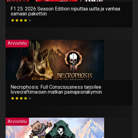
F1 25: 2026 Season Edition niputtaa uutta ja vanhaa
samaan pakettiin
Arvostelu
Necrophosis: Full Consciousness tarjoilee
lovecraftimaisen matkan painajaisnäkymiin
Arvostelu