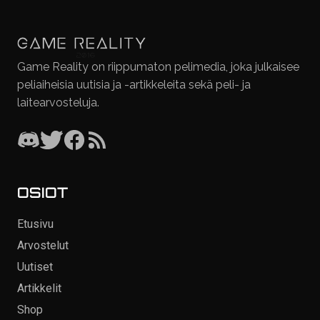
Game Reality on riippumaton pelimedia, joka julkaisee
peliaiheisia uutisia ja -artikkeleita sekä peli- ja
laitearvosteluja.
OSIOT
Etusivu
Arvostelut
Uutiset
Artikkelit
Shop