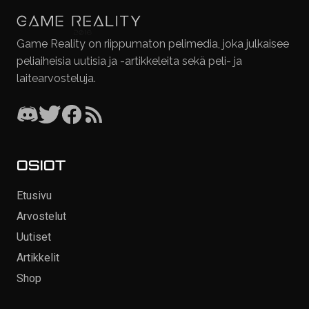
Game Reality on riippumaton pelimedia, joka julkaisee
peliaiheisia uutisia ja -artikkeleita sekä peli- ja
laitearvosteluja.
OSIOT
Etusivu
Arvostelut
Uutiset
Artikkelit
Shop