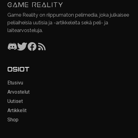
Game Reality on riippumaton pelimedia, joka julkaisee
peliaiheisia uutisia ja -artikkeleita sekä peli- ja
laitearvosteluja.
OSIOT
Etusivu
Arvostelut
Uutiset
Artikkelit
Shop